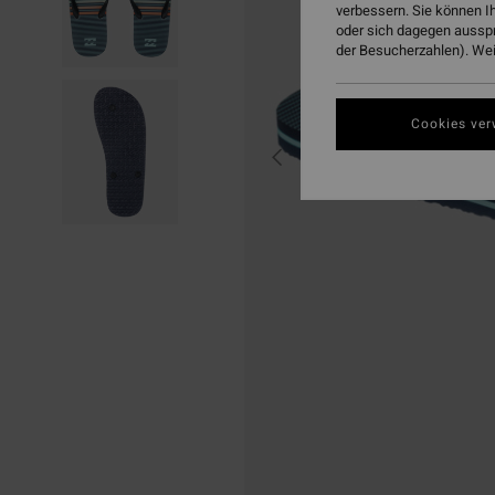
verbessern. Sie können I
oder sich dagegen aussp
der Besucherzahlen). Weit
Cookies ver