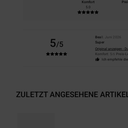
Komfort
Pre
5.0
Bea
8. Juni 2026
5
/5
Super
Original anzeigen - D
Komfort
: 5
Preis-L
/5
Ich empfehle di
ZULETZT ANGESEHENE ARTIKE