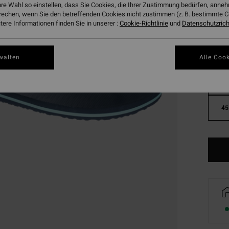
hre Wahl so einstellen, dass Sie Cookies, die Ihrer Zustimmung bedürfen, ann
rechen, wenn Sie den betreffenden Cookies nicht zustimmen (z. B. bestimmte 
ere Informationen finden Sie in unserer :
Cookie-Richtlinie
und
Datenschutzricht
walten
Alle Cook
39
45