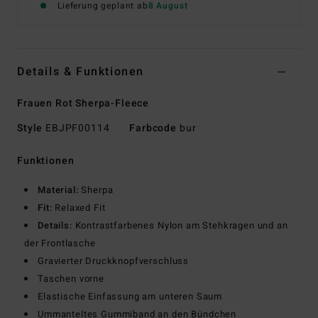
Lieferung geplant ab
8 August
Details & Funktionen
Frauen Rot Sherpa-Fleece
Style
EBJPF00114
Farbcode
bur
Funktionen
Material:
Sherpa
Fit:
Relaxed Fit
Details:
Kontrastfarbenes Nylon am Stehkragen und an
der Frontlasche
Gravierter Druckknopfverschluss
Taschen vorne
Elastische Einfassung am unteren Saum
Ummanteltes Gummiband an den Bündchen