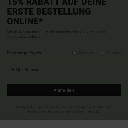
15% RABATT AUF DEINE
ERSTE BESTELLUNG
ONLINE*
Melde dich an, um immer die neuesten News und exklusive
Angebote zu erhalten.
Bevorzugte Styles
Herren
Damen
Anmelden
(*) Angebot gültig online für alle, die sich neu angemeldet haben - Alle
Bedingungen findest du in deiner Willkommens-Mail