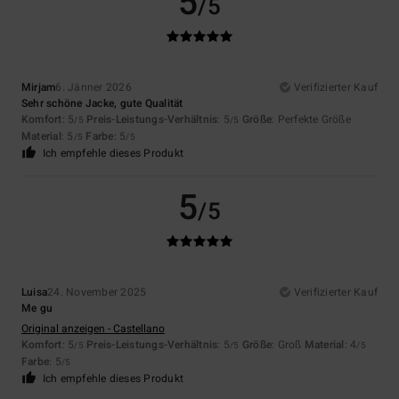
5
/5
Mirjam
6. Jänner 2026
Verifizierter Kauf
Sehr schöne Jacke, gute Qualität
Komfort
: 5
Preis-Leistungs-Verhältnis
: 5
Größe
: Perfekte Größe
/5
/5
Material
: 5
Farbe
: 5
/5
/5
Ich empfehle dieses Produkt
5
/5
Luisa
24. November 2025
Verifizierter Kauf
Me gu
Original anzeigen - Castellano
Komfort
: 5
Preis-Leistungs-Verhältnis
: 5
Größe
: Groß
Material
: 4
/5
/5
/5
Farbe
: 5
/5
Ich empfehle dieses Produkt