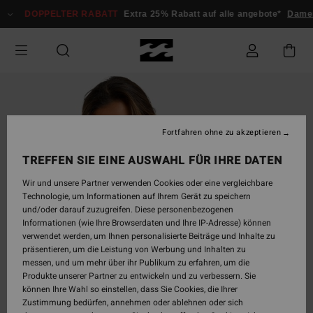
Direkt
DOPPELTER RABATT
Extra 25% Rabatt auf alle angebote*
Damen
zur
Produktinformation
springen
Fortfahren ohne zu akzeptieren
TREFFEN SIE EINE AUSWAHL FÜR IHRE DATEN
Wir und unsere Partner verwenden Cookies oder eine vergleichbare
Technologie, um Informationen auf Ihrem Gerät zu speichern
und/oder darauf zuzugreifen. Diese personenbezogenen
Informationen (wie Ihre Browserdaten und Ihre IP-Adresse) können
verwendet werden, um Ihnen personalisierte Beiträge und Inhalte zu
präsentieren, um die Leistung von Werbung und Inhalten zu
messen, und um mehr über ihr Publikum zu erfahren, um die
Produkte unserer Partner zu entwickeln und zu verbessern. Sie
können Ihre Wahl so einstellen, dass Sie Cookies, die Ihrer
Zustimmung bedürfen, annehmen oder ablehnen oder sich