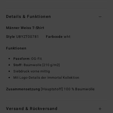
Details & Funktionen
Männer Weiss T-Shirt
Style
UBYZT00781
Farbcode
wht
Funktionen
Passform:
OG-Fit
Stoff:
Baumwolle [210 g/m2]
Siebdruck vorne mittig
Mit Logo-Details der Immortal Kollektion
Zusammensetzung
[Hauptstoff] 100 % Baumwolle
Versand & Rückversand