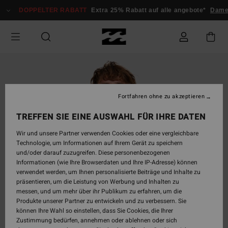
Direkt
DOPPELTER RABATT
Extra 25% Rabatt auf alle angebote*
Damen
zur
Produktinformation
springen
Fortfahren ohne zu akzeptieren
TREFFEN SIE EINE AUSWAHL FÜR IHRE DATEN
Wir und unsere Partner verwenden Cookies oder eine vergleichbare
Technologie, um Informationen auf Ihrem Gerät zu speichern
und/oder darauf zuzugreifen. Diese personenbezogenen
Informationen (wie Ihre Browserdaten und Ihre IP-Adresse) können
verwendet werden, um Ihnen personalisierte Beiträge und Inhalte zu
präsentieren, um die Leistung von Werbung und Inhalten zu
messen, und um mehr über ihr Publikum zu erfahren, um die
Produkte unserer Partner zu entwickeln und zu verbessern. Sie
können Ihre Wahl so einstellen, dass Sie Cookies, die Ihrer
Zustimmung bedürfen, annehmen oder ablehnen oder sich