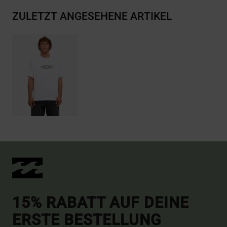
ZULETZT ANGESEHENE ARTIKEL
15% RABATT AUF DEINE
ERSTE BESTELLUNG