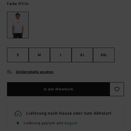
White
Farbe
S
M
L
XL
XXL
Größentabelle ansehen
In den Warenkorb
Lieferung nach Hause oder zum Abholort
Lieferung geplant ab
8 August