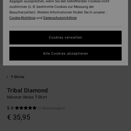
dagegen aussprechen, wenn Sie den betreffenden Cookies nicht
zustimmen (z. B. bestimmte Cookies zur Messung der
Besucherzahlen). Weitere Informationen finden Sie in unserer :
Cookie-Richtlinie
und
Datenschutzrichtlinie
Cookies verwalten
Alle Cookies akzeptieren
T-Shirts
Tribal Diamond
Männer Weiss T-Shirt
5.0
(1 Bewertungen)
€ 35,95