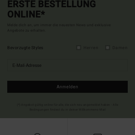
ERSTE BESTELLUNG
ONLINE*
Melde dich an, um immer die neuesten News und exklusive
Angebote zu erhalten.
Bevorzugte Styles
Herren
Damen
Anmelden
(*) Angebot gültig online für alle, die sich neu angemeldet haben - Alle
Bedingungen findest du in deiner Willkommens-Mail