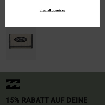
View all countries
ZULETZT ANGESEHENE ARTIKEL
15% RABATT AUF DEINE