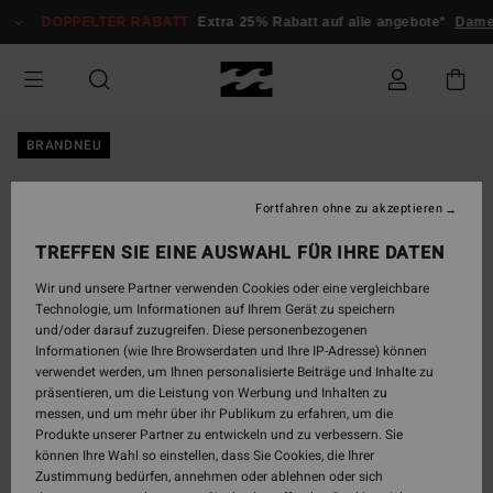
Direkt
DOPPELTER RABATT
Extra 25% Rabatt auf alle angebote*
Dame
zur
Produktinformation
springen
BRANDNEU
Fortfahren ohne zu akzeptieren
TREFFEN SIE EINE AUSWAHL FÜR IHRE DATEN
Wir und unsere Partner verwenden Cookies oder eine vergleichbare
Technologie, um Informationen auf Ihrem Gerät zu speichern
und/oder darauf zuzugreifen. Diese personenbezogenen
Informationen (wie Ihre Browserdaten und Ihre IP-Adresse) können
verwendet werden, um Ihnen personalisierte Beiträge und Inhalte zu
präsentieren, um die Leistung von Werbung und Inhalten zu
messen, und um mehr über ihr Publikum zu erfahren, um die
Produkte unserer Partner zu entwickeln und zu verbessern. Sie
können Ihre Wahl so einstellen, dass Sie Cookies, die Ihrer
Zustimmung bedürfen, annehmen oder ablehnen oder sich