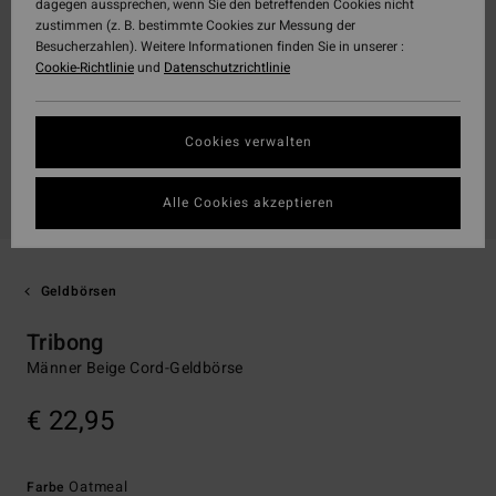
dagegen aussprechen, wenn Sie den betreffenden Cookies nicht
zustimmen (z. B. bestimmte Cookies zur Messung der
Besucherzahlen). Weitere Informationen finden Sie in unserer :
Cookie-Richtlinie
und
Datenschutzrichtlinie
Cookies verwalten
Alle Cookies akzeptieren
Geldbörsen
Tribong
Männer Beige Cord-Geldbörse
€ 22,95
Oatmeal
Farbe