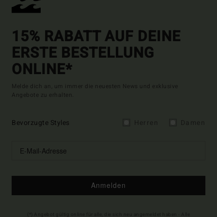
15% RABATT AUF DEINE
ERSTE BESTELLUNG
ONLINE*
Melde dich an, um immer die neuesten News und exklusive
Angebote zu erhalten.
Bevorzugte Styles
Herren
Damen
Anmelden
(*) Angebot gültig online für alle, die sich neu angemeldet haben - Alle