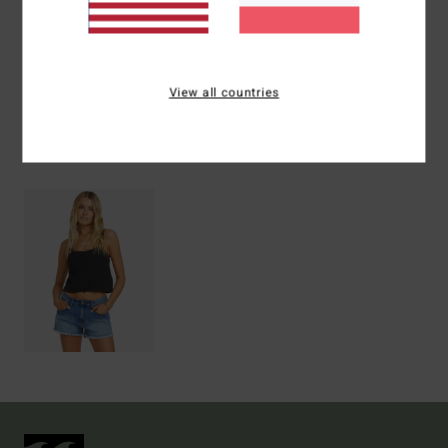
Versand & Rückversand
View all countries
ZULETZT ANGESEHENE ARTIKEL