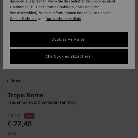
dagegen aussprechen, wenn Sie den betreffenden Cookies nicht
zustimmen (z. B. bestimmte Cookies zur Messung der
Besucherzahlen). Weitere Informationen finden Sie in unserer :
Cookie-Richtlinie
und
Datenschutzrichtlinie
Cookies verwalten
Alle Cookies akzeptieren
Tops
Tropic Rome
Frauen Schwarz Sweater-Tanktop
€ 59,95
63%
€ 22,48
SALE