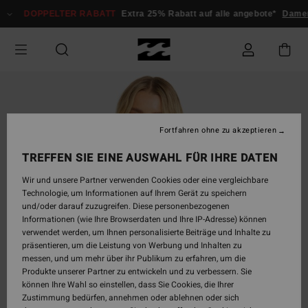
Direkt
DOPPELTER RABATT
Extra 25% Rabatt auf alle angebote*
Damen
zur
Produktinformation
springen
Fortfahren ohne zu akzeptieren
TREFFEN SIE EINE AUSWAHL FÜR IHRE DATEN
Wir und unsere Partner verwenden Cookies oder eine vergleichbare
Technologie, um Informationen auf Ihrem Gerät zu speichern
und/oder darauf zuzugreifen. Diese personenbezogenen
Informationen (wie Ihre Browserdaten und Ihre IP-Adresse) können
verwendet werden, um Ihnen personalisierte Beiträge und Inhalte zu
präsentieren, um die Leistung von Werbung und Inhalten zu
messen, und um mehr über ihr Publikum zu erfahren, um die
Produkte unserer Partner zu entwickeln und zu verbessern. Sie
können Ihre Wahl so einstellen, dass Sie Cookies, die Ihrer
Zustimmung bedürfen, annehmen oder ablehnen oder sich