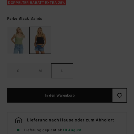
DOPPELTER RABATT EXTRA 25%
Black Sands
Farbe
S
M
L
In den Warenkorb
Lieferung nach Hause oder zum Abholort
Lieferung geplant ab
10 August