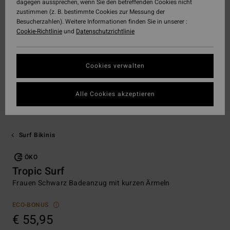
dagegen aussprechen, wenn Sie den betreffenden Cookies nicht
zustimmen (z. B. bestimmte Cookies zur Messung der
Besucherzahlen). Weitere Informationen finden Sie in unserer :
Cookie-Richtlinie
und
Datenschutzrichtlinie
Cookies verwalten
Alle Cookies akzeptieren
Surf Bikinis
ÖKO
Tropic Surf
Frauen Schwarz Badeanzug mit kurzen Ärmeln
ECO-BONUS
€ 55,95