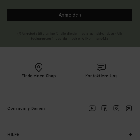
Anmelden
(*) Angebot gültig online für alle, die sich neu angemeldet haben - Alle
Bedingungen findest du in deiner Willkommens-Mail
Finde einen Shop
Kontaktiere Uns
Community Damen
HILFE