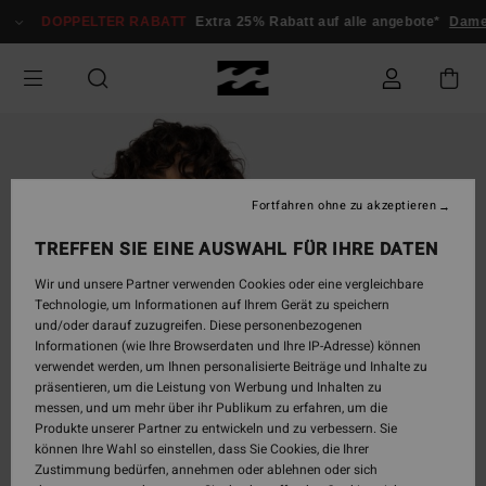
Direkt
DOPPELTER RABATT
Extra 25% Rabatt auf alle angebote*
Dame
zur
Produktinformation
springen
Fortfahren ohne zu akzeptieren
TREFFEN SIE EINE AUSWAHL FÜR IHRE DATEN
Wir und unsere Partner verwenden Cookies oder eine vergleichbare
Technologie, um Informationen auf Ihrem Gerät zu speichern
und/oder darauf zuzugreifen. Diese personenbezogenen
Informationen (wie Ihre Browserdaten und Ihre IP-Adresse) können
verwendet werden, um Ihnen personalisierte Beiträge und Inhalte zu
präsentieren, um die Leistung von Werbung und Inhalten zu
messen, und um mehr über ihr Publikum zu erfahren, um die
Produkte unserer Partner zu entwickeln und zu verbessern. Sie
können Ihre Wahl so einstellen, dass Sie Cookies, die Ihrer
Zustimmung bedürfen, annehmen oder ablehnen oder sich