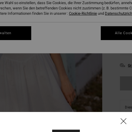
hre Wahl so einstellen, dass Sie Cookies, die Ihrer Zustimmung bedürfen, ann
rechen, wenn Sie den betreffenden Cookies nicht zustimmen (z. B. bestimmte 
ere Informationen finden Sie in unserer :
Cookie-Richtlinie
und
Datenschutzricht
walten
Alle Cook
XS
Gr
Dies
Kauf