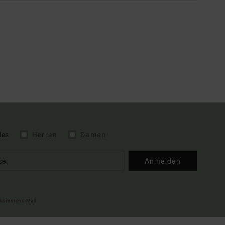
les
Herren
Damen
Anmelden
illkommens-Mail