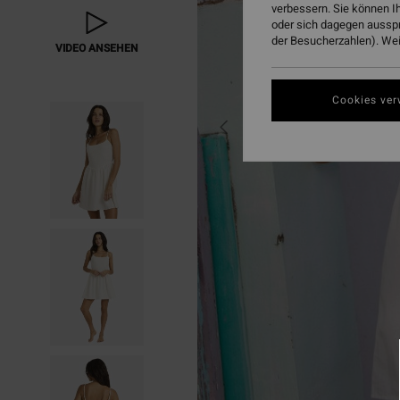
verbessern. Sie können I
oder sich dagegen aussp
der Besucherzahlen). Weit
VIDEO ANSEHEN
Cookies ver