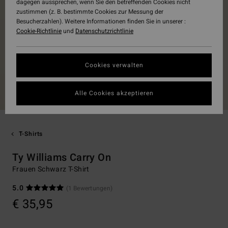
dagegen aussprechen, wenn Sie den betreffenden Cookies nicht
zustimmen (z. B. bestimmte Cookies zur Messung der
Besucherzahlen). Weitere Informationen finden Sie in unserer :
Cookie-Richtlinie
und
Datenschutzrichtlinie
Cookies verwalten
Alle Cookies akzeptieren
T-Shirts
Ty Williams Carry On
Frauen Schwarz T-Shirt
5.0
(1 Bewertungen)
€ 35,95