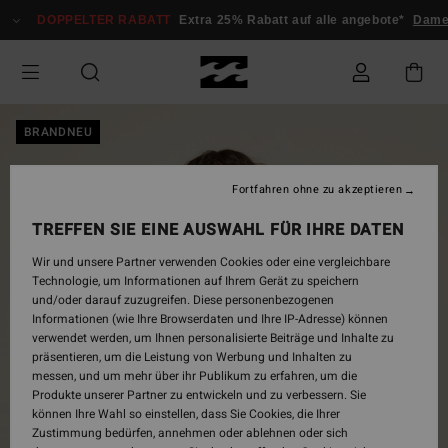
Direkt
DOPPELTER RABATT
Extra 25% Rabatt auf alle angebote*
Damen
zur
Produktinformation
springen
BRANDNEU
Fortfahren ohne zu akzeptieren
TREFFEN SIE EINE AUSWAHL FÜR IHRE DATEN
Wir und unsere Partner verwenden Cookies oder eine vergleichbare
Technologie, um Informationen auf Ihrem Gerät zu speichern
und/oder darauf zuzugreifen. Diese personenbezogenen
Informationen (wie Ihre Browserdaten und Ihre IP-Adresse) können
verwendet werden, um Ihnen personalisierte Beiträge und Inhalte zu
präsentieren, um die Leistung von Werbung und Inhalten zu
messen, und um mehr über ihr Publikum zu erfahren, um die
Produkte unserer Partner zu entwickeln und zu verbessern. Sie
können Ihre Wahl so einstellen, dass Sie Cookies, die Ihrer
Zustimmung bedürfen, annehmen oder ablehnen oder sich