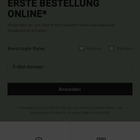
ERSTE BESTELLUNG
ONLINE*
Melde dich an, um immer die neuesten News und exklusive
Angebote zu erhalten.
Bevorzugte Styles
Herren
Damen
Anmelden
(*) Angebot gültig online für alle, die sich neu angemeldet haben - Alle
Bedingungen findest du in deiner Willkommens-Mail