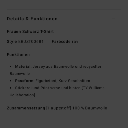
Details & Funktionen
Frauen Schwarz T-Shirt
Style
EBJZT00681
Farbcode
rav
Funktionen
Material:
Jersey aus Baumwolle und recycelter
Baumwolle
Passform:
Figurbetont, Kurz Geschnitten
Stickerei und Print vorne und hinten [TY Williams
Collaboration]
Zusammensetzung
[Hauptstoff] 100 % Baumwolle