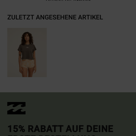
ZULETZT ANGESEHENE ARTIKEL
15% RABATT AUF DEINE