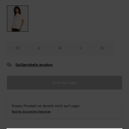
XS
S
M
L
XL
Größentabelle ansehen
Nicht auf Lager
Dieses Produkt ist derzeit nicht auf Lager.
Kaufen Sie andere Optionen