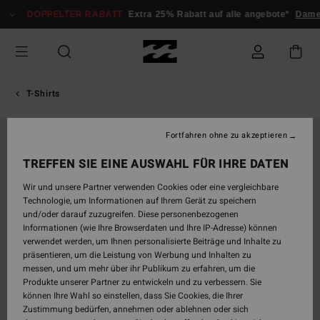
Direkt
DOPPELTER RABATT
Extra 25% Rabatt auf alle angebote*
Dame
zur
Produktinformation
springen
T-Shirts
Fortfahren ohne zu akzeptieren
AUSVERKAUFT
TREFFEN SIE EINE AUSWAHL FÜR IHRE DATEN
Wir und unsere Partner verwenden Cookies oder eine vergleichbare
Technologie, um Informationen auf Ihrem Gerät zu speichern
und/oder darauf zuzugreifen. Diese personenbezogenen
Informationen (wie Ihre Browserdaten und Ihre IP-Adresse) können
verwendet werden, um Ihnen personalisierte Beiträge und Inhalte zu
präsentieren, um die Leistung von Werbung und Inhalten zu
messen, und um mehr über ihr Publikum zu erfahren, um die
Produkte unserer Partner zu entwickeln und zu verbessern. Sie
können Ihre Wahl so einstellen, dass Sie Cookies, die Ihrer
Zustimmung bedürfen, annehmen oder ablehnen oder sich