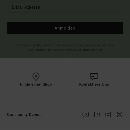
Anmelden
(*) Angebot gültig online für alle, die sich neu angemeldet haben - Alle
Bedingungen findest du in deiner Willkommens-Mail
Finde einen Shop
Kontaktiere Uns
Community Damen