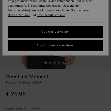
dagegen aussprechen, wenn Sie den betreffenden Cookies nicht
zustimmen (z. B. bestimmte Cookies zur Messung der
Besucherzahlen). Weitere Informationen finden Sie in unserer :
Cookie-Richtlinie
und
Datenschutzrichtlinie
Cookies verwalten
Alle Cookies akzeptieren
Very Last Moment
Frauen Orange T-Shirt
€ 25,95
Tropical Peach
Farbe