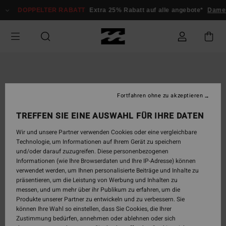
Direkt
DOPPELTER RABATT
Extra 25% Rabatt auf alle angebote*
Damen
zur
Produktinformation
springen
Fortfahren ohne zu akzeptieren
TREFFEN SIE EINE AUSWAHL FÜR IHRE DATEN
Wir und unsere Partner verwenden Cookies oder eine vergleichbare
Technologie, um Informationen auf Ihrem Gerät zu speichern
und/oder darauf zuzugreifen. Diese personenbezogenen
Informationen (wie Ihre Browserdaten und Ihre IP-Adresse) können
verwendet werden, um Ihnen personalisierte Beiträge und Inhalte zu
präsentieren, um die Leistung von Werbung und Inhalten zu
messen, und um mehr über ihr Publikum zu erfahren, um die
Produkte unserer Partner zu entwickeln und zu verbessern. Sie
können Ihre Wahl so einstellen, dass Sie Cookies, die Ihrer
Zustimmung bedürfen, annehmen oder ablehnen oder sich