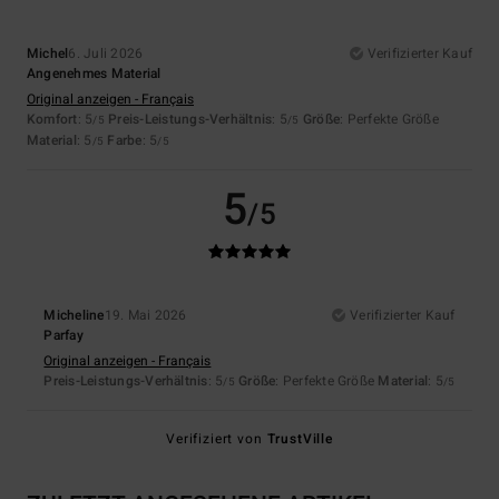
Michel
6. Juli 2026
Verifizierter Kauf
Angenehmes Material
Original anzeigen - Français
Komfort
: 5
Preis-Leistungs-Verhältnis
: 5
Größe
: Perfekte Größe
/5
/5
Material
: 5
Farbe
: 5
/5
/5
5
/5
Micheline
19. Mai 2026
Verifizierter Kauf
Parfay
Original anzeigen - Français
Preis-Leistungs-Verhältnis
: 5
Größe
: Perfekte Größe
Material
: 5
/5
/5
Verifiziert von
TrustVille