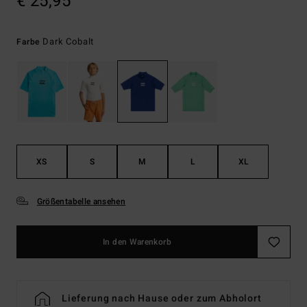
€ 25,95
Dark Cobalt
Farbe
XS
S
M
L
XL
Größentabelle ansehen
In den Warenkorb
Lieferung nach Hause oder zum Abholort