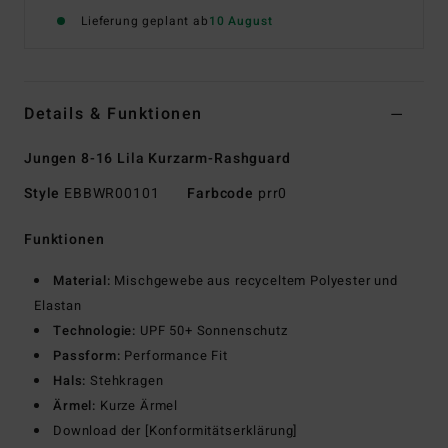
Lieferung geplant ab
10 August
Details & Funktionen
Jungen 8-16 Lila Kurzarm-Rashguard
Style
EBBWR00101
Farbcode
prr0
Funktionen
Material:
Mischgewebe aus recyceltem Polyester und
Elastan
Technologie:
UPF 50+ Sonnenschutz
Passform:
Performance Fit
Hals:
Stehkragen
Ärmel:
Kurze Ärmel
Download der [Konformitätserklärung]