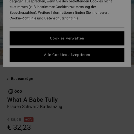
dagegen aussprechen, wenn Sie den betreffenden Cookies nicht
zustimmen (z. B. bestimmte Cookies zur Messung der
Besucherzahlen). Weitere Informationen finden Sie in unserer :
Cookie-Richtlinie
und
Datenschutzrichtlinie
Cookies verwalten
Alle Cookies akzeptieren
Badeanzüge
ÖKO
What A Babe Tully
Frauen Schwarz Badeanzug
€ 85,95
63%
€ 32,23