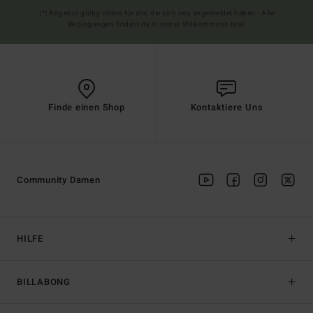
(*) Angebot gültig online für alle, die sich neu angemeldet haben - Alle
Bedingungen findest du in deiner Willkommens-Mail
Finde einen Shop
Kontaktiere Uns
Community Damen
HILFE
BILLABONG