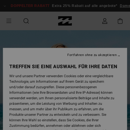
Direkt
DOPPELTER RABATT
Extra 25% Rabatt auf alle angebote*
Damen
zur
Produktinformation
springen
Fortfahren ohne zu akzeptieren
TREFFEN SIE EINE AUSWAHL FÜR IHRE DATEN
Wir und unsere Partner verwenden Cookies oder eine vergleichbare
Technologie, um Informationen auf Ihrem Gerät zu speichern
und/oder darauf zuzugreifen. Diese personenbezogenen
Informationen (wie Ihre Browserdaten und Ihre IP-Adresse) können
verwendet werden, um Ihnen personalisierte Beiträge und Inhalte zu
präsentieren, um die Leistung von Werbung und Inhalten zu
messen, und um mehr über ihr Publikum zu erfahren, um die
Produkte unserer Partner zu entwickeln und zu verbessern. Sie
können Ihre Wahl so einstellen, dass Sie Cookies, die Ihrer
Zustimmung bedürfen, annehmen oder ablehnen oder sich