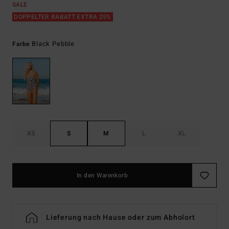
SALE
DOPPELTER RABATT EXTRA 25%
Black Pebble
Farbe
XS
S
M
L
XL
In den Warenkorb
Lieferung nach Hause oder zum Abholort