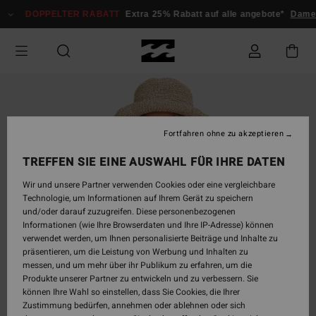
Direkt
DOPPELTER RABATT
Extra 25% Rabatt auf alle angebote*
Dam
zur
Produktinformation
springen
Fortfahren ohne zu akzeptieren
TREFFEN SIE EINE AUSWAHL FÜR IHRE DATEN
Wir und unsere Partner verwenden Cookies oder eine vergleichbare
Technologie, um Informationen auf Ihrem Gerät zu speichern
und/oder darauf zuzugreifen. Diese personenbezogenen
Informationen (wie Ihre Browserdaten und Ihre IP-Adresse) können
verwendet werden, um Ihnen personalisierte Beiträge und Inhalte zu
präsentieren, um die Leistung von Werbung und Inhalten zu
messen, und um mehr über ihr Publikum zu erfahren, um die
Produkte unserer Partner zu entwickeln und zu verbessern. Sie
können Ihre Wahl so einstellen, dass Sie Cookies, die Ihrer
Zustimmung bedürfen, annehmen oder ablehnen oder sich