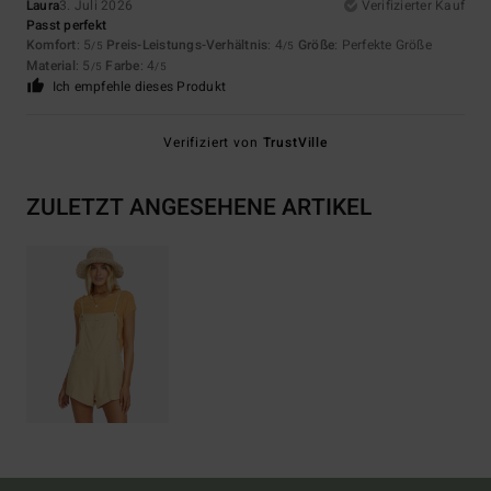
Laura
3. Juli 2026
Verifizierter Kauf
Passt perfekt
Komfort
: 5
Preis-Leistungs-Verhältnis
: 4
Größe
: Perfekte Größe
/5
/5
Material
: 5
Farbe
: 4
/5
/5
Ich empfehle dieses Produkt
Verifiziert von
TrustVille
ZULETZT ANGESEHENE ARTIKEL