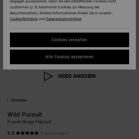
dagegen aussprechen, wenn Sie den betreffenden Cookies nicht
zustimmen (z. B. bestimmte Cookies zur Messung der
Besucherzahlen). Weitere Informationen finden Sie in unserer :
Cookie-Richtlinie
und
Datenschutzrichtlinie
Cookies verwalten
Alle Cookies akzeptieren
VIDEO ANSEHEN
Einteiler
Wild Pursuit
Frauen Beige Playsuit
5.0
(1 Bewertungen)