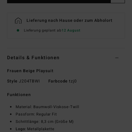
Lieferung nach Hause oder zum Abholort
Lieferung geplant ab
12 August
Details & Funktionen
Frauen Beige Playsuit
Style
J204TBWI
Farbcode
tzj0
Funktionen
Material: Baumwoll-Viskose-Twill
Passform: Regular Fit
Schrittlänge: 8,3 cm (Größe M)
Logo:
Metallplakette