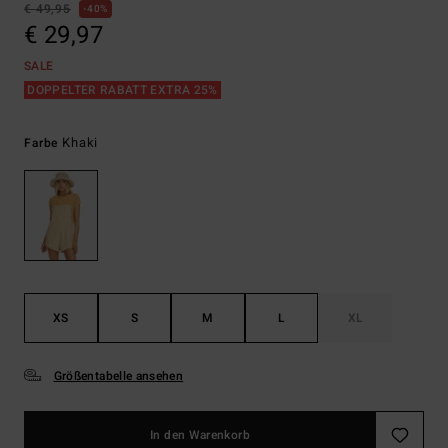
€ 49,95
40%
€ 29,97
SALE
DOPPELTER RABATT EXTRA 25%
Khaki
Farbe
XS
S
M
L
XL
Größentabelle ansehen
In den Warenkorb