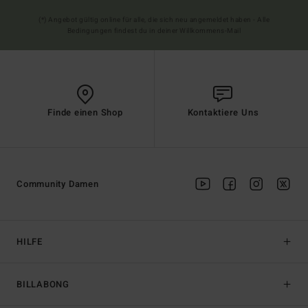
(*) Angebot gültig online für alle, die sich neu angemeldet haben - Alle
Bedingungen findest du in deiner Willkommens-Mail
Finde einen Shop
Kontaktiere Uns
Community Damen
HILFE
BILLABONG