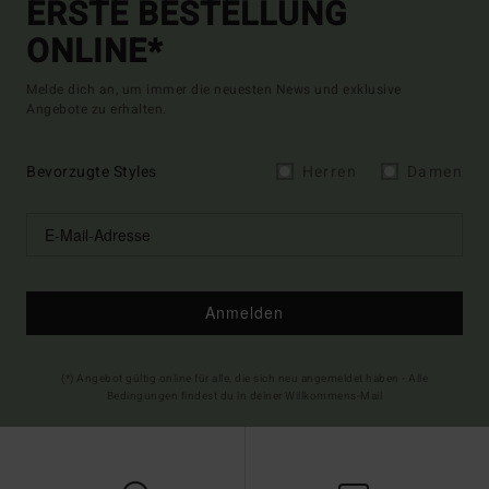
ERSTE BESTELLUNG
ONLINE*
Melde dich an, um immer die neuesten News und exklusive
Angebote zu erhalten.
Bevorzugte Styles
Herren
Damen
Anmelden
(*) Angebot gültig online für alle, die sich neu angemeldet haben - Alle
Bedingungen findest du in deiner Willkommens-Mail