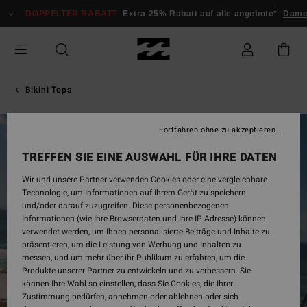
Direkt
DOPPELTER RABATT
Extra 25% Rabatt auf alle angebote*
Damen
zur
Produktinformation
springen
Bikini Tops
Fortfahren ohne zu akzeptieren
ONLY ONLINE
TREFFEN SIE EINE AUSWAHL FÜR IHRE DATEN
Wir und unsere Partner verwenden Cookies oder eine vergleichbare
Technologie, um Informationen auf Ihrem Gerät zu speichern
und/oder darauf zuzugreifen. Diese personenbezogenen
Informationen (wie Ihre Browserdaten und Ihre IP-Adresse) können
verwendet werden, um Ihnen personalisierte Beiträge und Inhalte zu
präsentieren, um die Leistung von Werbung und Inhalten zu
messen, und um mehr über ihr Publikum zu erfahren, um die
Produkte unserer Partner zu entwickeln und zu verbessern. Sie
können Ihre Wahl so einstellen, dass Sie Cookies, die Ihrer
Zustimmung bedürfen, annehmen oder ablehnen oder sich