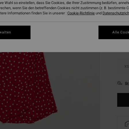
hre Wahl so einstellen, dass Sie Cookies, die Ihrer Zustimmung bedürfen, ann
DOPPE
rechen, wenn Sie den betreffenden Cookies nicht zustimmen (z. B. bestimmte 
ere Informationen finden Sie in unserer :
Cookie-Richtlinie
und
Datenschutzricht
Farbe
walten
Alle Cook
XS
Gr