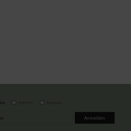
les
Herren
Damen
Anmelden