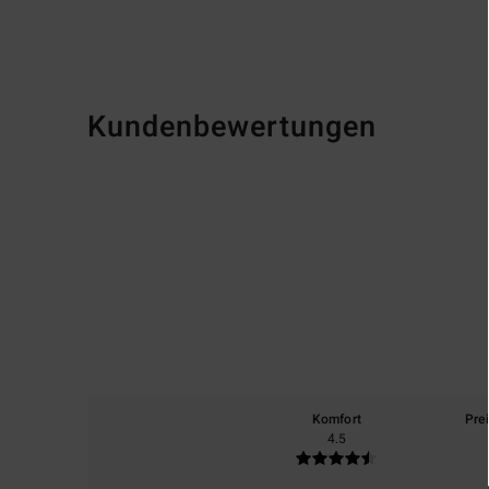
Kundenbewertungen
Komfort
Pre
4.5