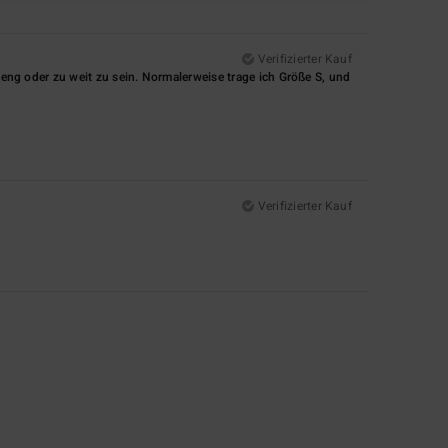
Verifizierter Kauf
u eng oder zu weit zu sein. Normalerweise trage ich Größe S, und
Verifizierter Kauf