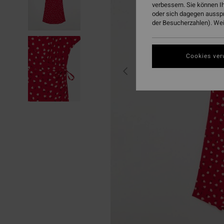
verbessern. Sie können I
oder sich dagegen aussp
der Besucherzahlen). Weit
Cookies ver