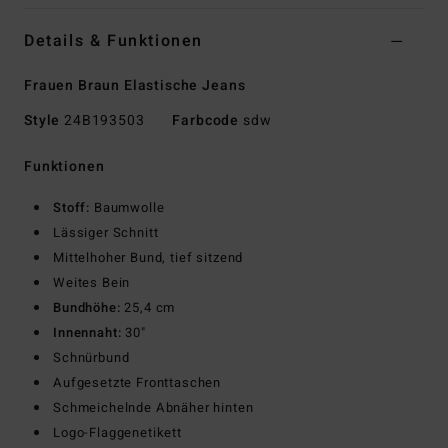
Details & Funktionen
Frauen Braun Elastische Jeans
Style
24B193503
Farbcode
sdw
Funktionen
Stoff:
Baumwolle
Lässiger Schnitt
Mittelhoher Bund, tief sitzend
Weites Bein
Bundhöhe:
25,4 cm
Innennaht:
30"
Schnürbund
Aufgesetzte Fronttaschen
Schmeichelnde Abnäher hinten
Logo-Flaggenetikett