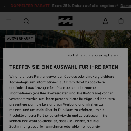
Direkt
DOPPELTER RABATT
Extra 25% Rabatt auf alle angebote*
Damen
zur
Produktinformation
springen
AUSVERKAUFT
Fortfahren ohne zu akzeptieren
TREFFEN SIE EINE AUSWAHL FÜR IHRE DATEN
Wir und unsere Partner verwenden Cookies oder eine vergleichbare
Technologie, um Informationen auf Ihrem Gerät zu speichern
und/oder darauf zuzugreifen. Diese personenbezogenen
Informationen (wie Ihre Browserdaten und Ihre IP-Adresse) können
verwendet werden, um Ihnen personalisierte Beiträge und Inhalte zu
präsentieren, um die Leistung von Werbung und Inhalten zu
messen, und um mehr über ihr Publikum zu erfahren, um die
Produkte unserer Partner zu entwickeln und zu verbessern. Sie
können Ihre Wahl so einstellen, dass Sie Cookies, die Ihrer
Zustimmung bedürfen, annehmen oder ablehnen oder sich