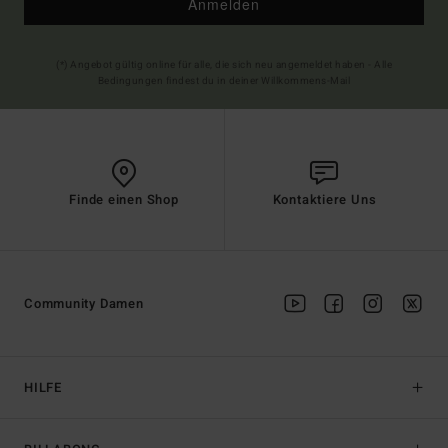
Anmelden
(*) Angebot gültig online für alle, die sich neu angemeldet haben - Alle
Bedingungen findest du in deiner Willkommens-Mail
Finde einen Shop
Kontaktiere Uns
Community Damen
HILFE