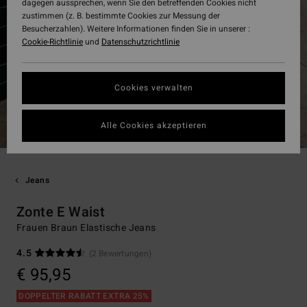
dagegen aussprechen, wenn Sie den betreffenden Cookies nicht
zustimmen (z. B. bestimmte Cookies zur Messung der
Besucherzahlen). Weitere Informationen finden Sie in unserer :
Cookie-Richtlinie
und
Datenschutzrichtlinie
Cookies verwalten
Alle Cookies akzeptieren
Jeans
Zonte E Waist
Frauen Braun Elastische Jeans
4.5
(2 Bewertungen)
€ 95,95
DOPPELTER RABATT EXTRA 25%