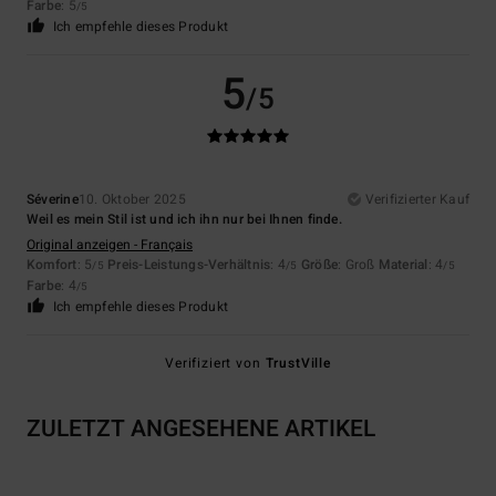
Farbe
: 5
/5
Ich empfehle dieses Produkt
5
/5
Séverine
10. Oktober 2025
Verifizierter Kauf
Weil es mein Stil ist und ich ihn nur bei Ihnen finde.
Original anzeigen - Français
Komfort
: 5
Preis-Leistungs-Verhältnis
: 4
Größe
: Groß
Material
: 4
/5
/5
/5
Farbe
: 4
/5
Ich empfehle dieses Produkt
Verifiziert von
TrustVille
ZULETZT ANGESEHENE ARTIKEL