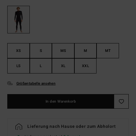
XS
S
MS
M
MT
LS
L
XL
XXL
Größentabelle ansehen
In den Warenkorb
Lieferung nach Hause oder zum Abholort