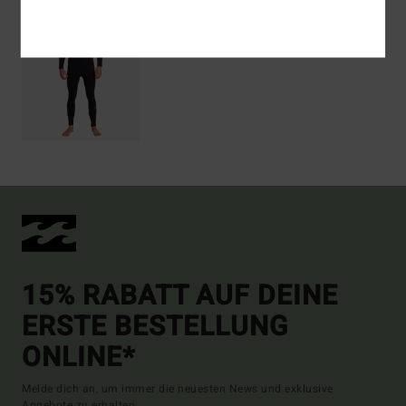
15% RABATT AUF DEINE
ERSTE BESTELLUNG
ONLINE*
Melde dich an, um immer die neuesten News und exklusive
Angebote zu erhalten.