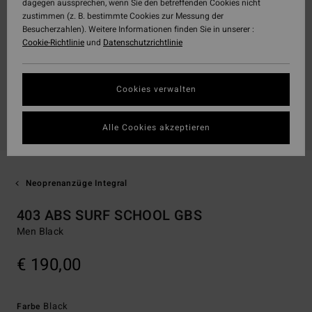
dagegen aussprechen, wenn Sie den betreffenden Cookies nicht
zustimmen (z. B. bestimmte Cookies zur Messung der
Besucherzahlen). Weitere Informationen finden Sie in unserer :
Cookie-Richtlinie
und
Datenschutzrichtlinie
Cookies verwalten
Alle Cookies akzeptieren
Neoprenanzüge Integral
403 ABS SURF SCHOOL GBS
Men Black
€ 190,00
Black
Farbe