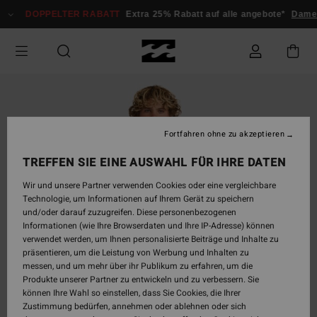
Direkt
DOPPELTER RABATT
Extra 25% Rabatt auf alle angebote*
Damen
zur
Produktinformation
springen
Fortfahren ohne zu akzeptieren
TREFFEN SIE EINE AUSWAHL FÜR IHRE DATEN
Wir und unsere Partner verwenden Cookies oder eine vergleichbare
Technologie, um Informationen auf Ihrem Gerät zu speichern
und/oder darauf zuzugreifen. Diese personenbezogenen
Informationen (wie Ihre Browserdaten und Ihre IP-Adresse) können
verwendet werden, um Ihnen personalisierte Beiträge und Inhalte zu
präsentieren, um die Leistung von Werbung und Inhalten zu
messen, und um mehr über ihr Publikum zu erfahren, um die
Produkte unserer Partner zu entwickeln und zu verbessern. Sie
können Ihre Wahl so einstellen, dass Sie Cookies, die Ihrer
Zustimmung bedürfen, annehmen oder ablehnen oder sich