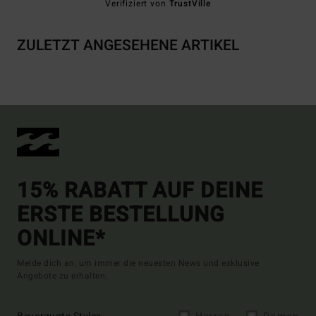
Verifiziert von
TrustVille
ZULETZT ANGESEHENE ARTIKEL
15% RABATT AUF DEINE
ERSTE BESTELLUNG
ONLINE*
Melde dich an, um immer die neuesten News und exklusive
Angebote zu erhalten.