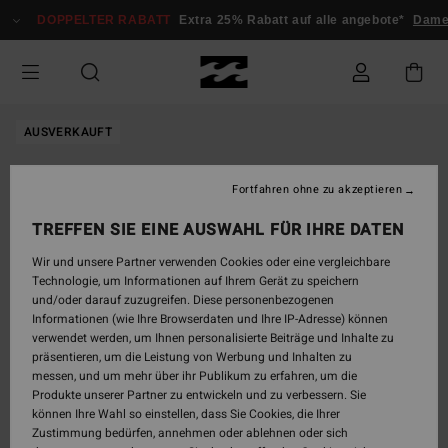
Direkt
DOPPELTER RABATT
Extra 25% Rabatt auf alle angebote*
Dam
zur
Produktinformation
springen
AUSVERKAUFT
Fortfahren ohne zu akzeptieren
TREFFEN SIE EINE AUSWAHL FÜR IHRE DATEN
Wir und unsere Partner verwenden Cookies oder eine vergleichbare
Technologie, um Informationen auf Ihrem Gerät zu speichern
und/oder darauf zuzugreifen. Diese personenbezogenen
Informationen (wie Ihre Browserdaten und Ihre IP-Adresse) können
verwendet werden, um Ihnen personalisierte Beiträge und Inhalte zu
präsentieren, um die Leistung von Werbung und Inhalten zu
messen, und um mehr über ihr Publikum zu erfahren, um die
Produkte unserer Partner zu entwickeln und zu verbessern. Sie
können Ihre Wahl so einstellen, dass Sie Cookies, die Ihrer
Zustimmung bedürfen, annehmen oder ablehnen oder sich