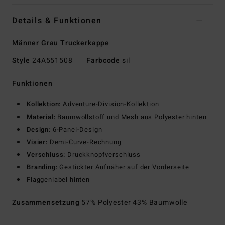
Details & Funktionen
Männer Grau Truckerkappe
Style
24A551508
Farbcode
sil
Funktionen
Kollektion:
Adventure-Division-Kollektion
Material:
Baumwollstoff und Mesh aus Polyester hinten
Design:
6-Panel-Design
Visier:
Demi-Curve-Rechnung
Verschluss:
Druckknopfverschluss
Branding:
Gestickter Aufnäher auf der Vorderseite
Flaggenlabel hinten
Zusammensetzung
57% Polyester 43% Baumwolle