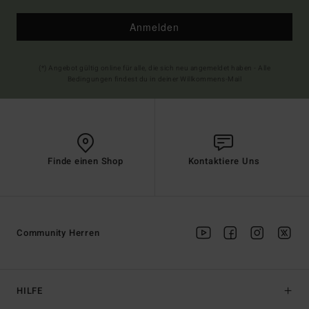
Anmelden
(*) Angebot gültig online für alle, die sich neu angemeldet haben - Alle
Bedingungen findest du in deiner Willkommens-Mail
Finde einen Shop
Kontaktiere Uns
Community Herren
HILFE