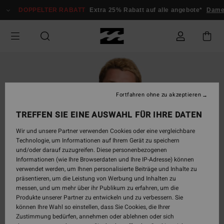
Direkt
DOPPELTER RABATT
Extra 25% Rabatt auf alle angebote*
Dam
zur
Produktinformation
springen
Fortfahren ohne zu akzeptieren
TREFFEN SIE EINE AUSWAHL FÜR IHRE DATEN
Wir und unsere Partner verwenden Cookies oder eine vergleichbare
Technologie, um Informationen auf Ihrem Gerät zu speichern
und/oder darauf zuzugreifen. Diese personenbezogenen
Informationen (wie Ihre Browserdaten und Ihre IP-Adresse) können
verwendet werden, um Ihnen personalisierte Beiträge und Inhalte zu
präsentieren, um die Leistung von Werbung und Inhalten zu
messen, und um mehr über ihr Publikum zu erfahren, um die
Produkte unserer Partner zu entwickeln und zu verbessern. Sie
können Ihre Wahl so einstellen, dass Sie Cookies, die Ihrer
Zustimmung bedürfen, annehmen oder ablehnen oder sich