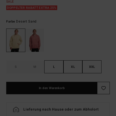
SALE
DOPPELTER RABATT EXTRA 25%
Desert Sand
Farbe
S
M
L
XL
XXL
In den Warenkorb
Lieferung nach Hause oder zum Abholort