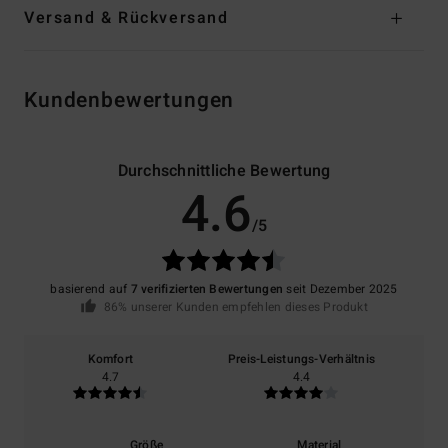
Versand & Rückversand
Kundenbewertungen
Durchschnittliche Bewertung
4.6
/5
basierend auf
7 verifizierten Bewertungen
seit Dezember 2025
86% unserer Kunden empfehlen dieses Produkt
Komfort
Preis-Leistungs-Verhältnis
4.7
4.4
Größe
Material