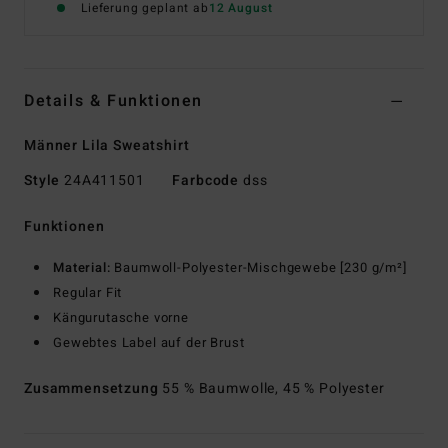
Lieferung geplant ab
12 August
Details & Funktionen
Männer Lila Sweatshirt
Style
24A411501
Farbcode
dss
Funktionen
Material:
Baumwoll-Polyester-Mischgewebe [230 g/m²]
Regular Fit
Kängurutasche vorne
Gewebtes Label auf der Brust
Zusammensetzung
55 % Baumwolle, 45 % Polyester