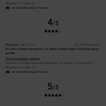
Material
: 5
Farbe
: 5
/5
/5
Ich empfehle dieses Produkt
4
/5
Riccardo
3. März 2026
Verifizierter Kauf
Ein sehr schönes Sweatshirt, vor allem in dieser Farbe. Die Größe passt
perfekt.
Original anzeigen - Italiano
Komfort
: 5
Preis-Leistungs-Verhältnis
: 4
Größe
: Perfekte Größe
/5
/5
Material
: 4
Farbe
: 5
/5
/5
Ich empfehle dieses Produkt
5
/5