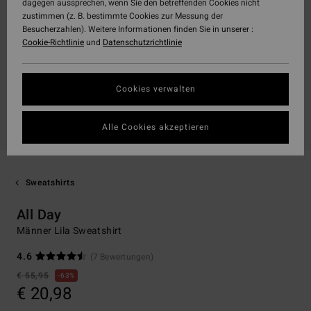
dagegen aussprechen, wenn Sie den betreffenden Cookies nicht
zustimmen (z. B. bestimmte Cookies zur Messung der
Besucherzahlen). Weitere Informationen finden Sie in unserer :
Cookie-Richtlinie
und
Datenschutzrichtlinie
Cookies verwalten
Alle Cookies akzeptieren
Sweatshirts
All Day
Männer Lila Sweatshirt
4.6
(7 Bewertungen)
€ 55,95
63%
€ 20,98