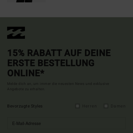
15% RABATT AUF DEINE
ERSTE BESTELLUNG
ONLINE*
Melde dich an, um immer die neuesten News und exklusive
Angebote zu erhalten.
Bevorzugte Styles
Herren
Damen