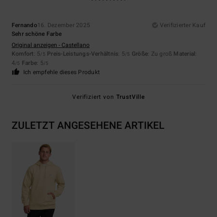
Fernando
16. Dezember 2025
Verifizierter Kauf
Sehr schöne Farbe
Original anzeigen - Castellano
Komfort
: 5
Preis-Leistungs-Verhältnis
: 5
Größe
: Zu groß
Material
:
/5
/5
4
Farbe
: 5
/5
/5
Ich empfehle dieses Produkt
Verifiziert von
TrustVille
ZULETZT ANGESEHENE ARTIKEL