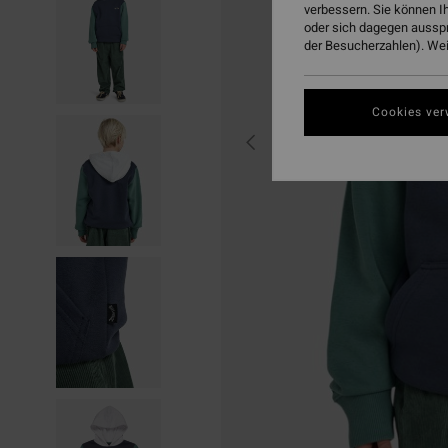
verbessern. Sie können I
oder sich dagegen aussp
der Besucherzahlen). Weit
Cookies ver