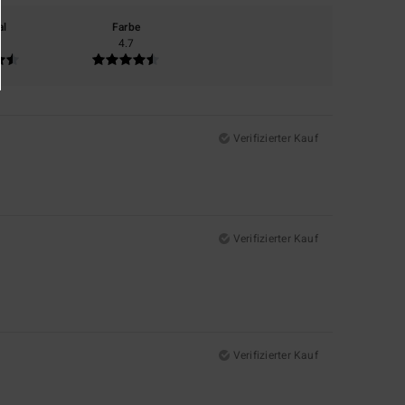
al
Farbe
4.7
Verifizierter Kauf
Verifizierter Kauf
Verifizierter Kauf