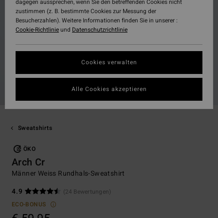
dagegen aussprechen, wenn Sie den betreffenden Cookies nicht
zustimmen (z. B. bestimmte Cookies zur Messung der
Besucherzahlen). Weitere Informationen finden Sie in unserer :
Cookie-Richtlinie
und
Datenschutzrichtlinie
Cookies verwalten
Alle Cookies akzeptieren
Sweatshirts
ÖKO
Arch Cr
Männer Weiss Rundhals-Sweatshirt
4.9
(24 Bewertungen)
ECO-BONUS