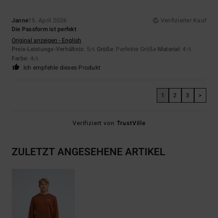
Janne
15. April 2026
Verifizierter Kauf
Die Passform ist perfekt
Original anzeigen - English
Preis-Leistungs-Verhältnis
: 5
Größe
: Perfekte Größe
Material
: 4
/5
/5
Farbe
: 4
/5
Ich empfehle dieses Produkt
1
2
3
>
Verifiziert von
TrustVille
ZULETZT ANGESEHENE ARTIKEL