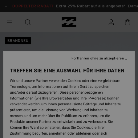
Direkt
DOPPELTER RABATT
Extra 25% Rabatt auf alle angebote*
Damen
zur
Produktinformation
springen
BRANDNEU
Fortfahren ohne zu akzeptieren
TREFFEN SIE EINE AUSWAHL FÜR IHRE DATEN
Wir und unsere Partner verwenden Cookies oder eine vergleichbare
Technologie, um Informationen auf Ihrem Gerät zu speichern
und/oder darauf zuzugreifen. Diese personenbezogenen
Informationen (wie Ihre Browserdaten und Ihre IP-Adresse) können
verwendet werden, um Ihnen personalisierte Beiträge und Inhalte zu
präsentieren, um die Leistung von Werbung und Inhalten zu
messen, und um mehr über ihr Publikum zu erfahren, um die
Produkte unserer Partner zu entwickeln und zu verbessern. Sie
können Ihre Wahl so einstellen, dass Sie Cookies, die Ihrer
Zustimmung bedürfen, annehmen oder ablehnen oder sich