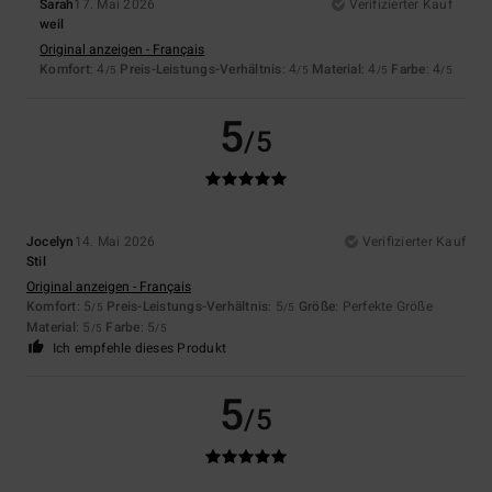
Sarah
17. Mai 2026
Verifizierter Kauf
weil
Original anzeigen - Français
Komfort
: 4
Preis-Leistungs-Verhältnis
: 4
Material
: 4
Farbe
: 4
/5
/5
/5
/5
5
/5
Jocelyn
14. Mai 2026
Verifizierter Kauf
Stil
Original anzeigen - Français
Komfort
: 5
Preis-Leistungs-Verhältnis
: 5
Größe
: Perfekte Größe
/5
/5
Material
: 5
Farbe
: 5
/5
/5
Ich empfehle dieses Produkt
5
/5