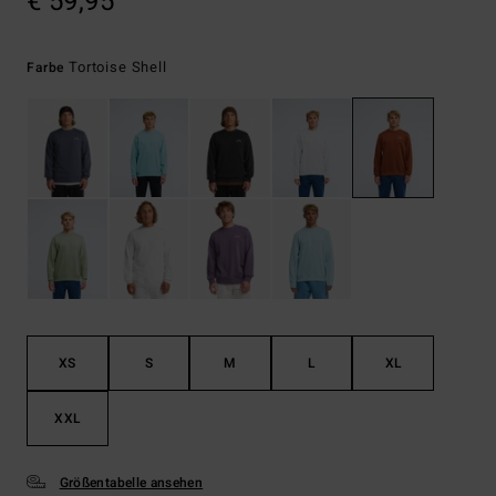
€ 59,95
Tortoise Shell
Farbe
XS
S
M
L
XL
XXL
Größentabelle ansehen