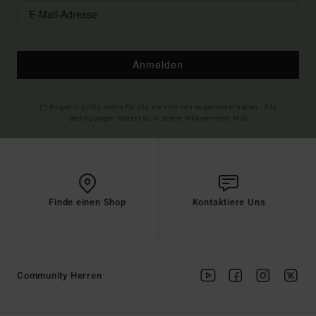
Anmelden
(*) Angebot gültig online für alle, die sich neu angemeldet haben - Alle
Bedingungen findest du in deiner Willkommens-Mail
Finde einen Shop
Kontaktiere Uns
Community Herren