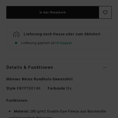
In den Warenkorb
Lieferung nach Hause oder zum Abholort
Lieferung geplant ab
10 August
Details & Funktionen
Männer Weiss Rundhals-Sweatshirt
Style
EBYFT00146
Farbcode
tts
Funktionen
Material:
280 g/m2 Double-Dye-Fleece aus Baumwolle
und recyceltem Polyester