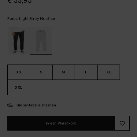
€ 55,95
Light Grey Heather
Farbe
XS
S
M
L
XL
XXL
Größentabelle ansehen
In den Warenkorb