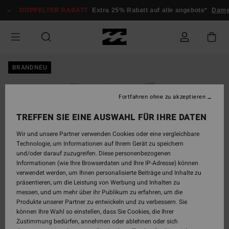
Direkt
DOPPELTER RABATT
Extra 25% Rabatt auf alle angebote*
Damen
zur
Produktinformation
springen
BRANDNEU
Fortfahren ohne zu akzeptieren
TREFFEN SIE EINE AUSWAHL FÜR IHRE DATEN
Wir und unsere Partner verwenden Cookies oder eine vergleichbare
Technologie, um Informationen auf Ihrem Gerät zu speichern
und/oder darauf zuzugreifen. Diese personenbezogenen
Informationen (wie Ihre Browserdaten und Ihre IP-Adresse) können
verwendet werden, um Ihnen personalisierte Beiträge und Inhalte zu
präsentieren, um die Leistung von Werbung und Inhalten zu
messen, und um mehr über ihr Publikum zu erfahren, um die
Produkte unserer Partner zu entwickeln und zu verbessern. Sie
können Ihre Wahl so einstellen, dass Sie Cookies, die Ihrer
Zustimmung bedürfen, annehmen oder ablehnen oder sich