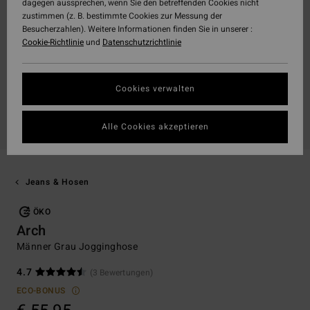
dagegen aussprechen, wenn Sie den betreffenden Cookies nicht
zustimmen (z. B. bestimmte Cookies zur Messung der
Besucherzahlen). Weitere Informationen finden Sie in unserer :
Cookie-Richtlinie
und
Datenschutzrichtlinie
Cookies verwalten
Alle Cookies akzeptieren
Jeans & Hosen
ÖKO
Arch
Männer Grau Jogginghose
4.7
(3 Bewertungen)
ECO-BONUS