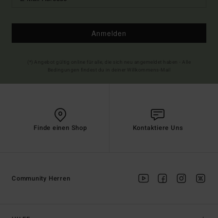
Anmelden
(*) Angebot gültig online für alle, die sich neu angemeldet haben - Alle
Bedingungen findest du in deiner Willkommens-Mail
Finde einen Shop
Kontaktiere Uns
Community Herren