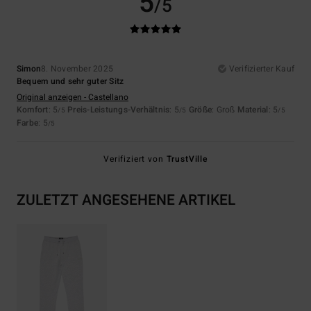
5
/5
Simon
8. November 2025
Verifizierter Kauf
Bequem und sehr guter Sitz
Original anzeigen - Castellano
Komfort
: 5
Preis-Leistungs-Verhältnis
: 5
Größe
: Groß
Material
: 5
/5
/5
/5
Farbe
: 5
/5
Verifiziert von
TrustVille
ZULETZT ANGESEHENE ARTIKEL