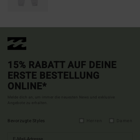
15% RABATT AUF DEINE
ERSTE BESTELLUNG
ONLINE*
Melde dich an, um immer die neuesten News und exklusive
Angebote zu erhalten.
Bevorzugte Styles
Herren
Damen