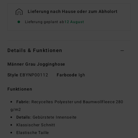
Lieferung nach Hause oder zum Abholort
Lieferung geplant ab
12 August
Details & Funktionen
Männer Grau Jogginghose
Style
EBYNP00112
Farbcode
lgh
Funktionen
Fabric:
Recyceltes Polyester und Baumwollfleece 280
g/m2
Details:
Gebürstete Innenseite
Klassischer Schnitt
Elastische Taille