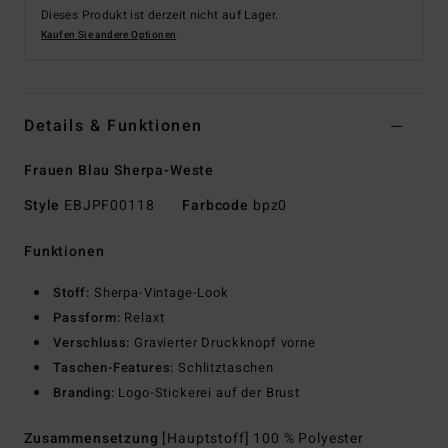
Dieses Produkt ist derzeit nicht auf Lager.
Kaufen Sie andere Optionen
Details & Funktionen
Frauen Blau Sherpa-Weste
Style
EBJPF00118
Farbcode
bpz0
Funktionen
Stoff:
Sherpa-Vintage-Look
Passform:
Relaxt
Verschluss:
Gravierter Druckknopf vorne
Taschen-Features:
Schlitztaschen
Branding:
Logo-Stickerei auf der Brust
Zusammensetzung
[Hauptstoff] 100 % Polyester