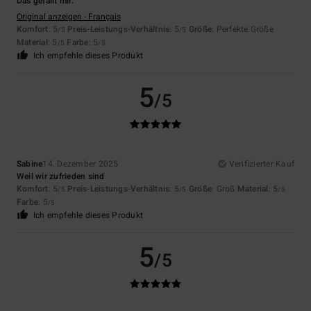
Das gefällt mir.
Original anzeigen - Français
Komfort
: 5
Preis-Leistungs-Verhältnis
: 5
Größe
: Perfekte Größe
/5
/5
Material
: 5
Farbe
: 5
/5
/5
Ich empfehle dieses Produkt
5
/5
Sabine
14. Dezember 2025
Verifizierter Kauf
Weil wir zufrieden sind
Komfort
: 5
Preis-Leistungs-Verhältnis
: 5
Größe
: Groß
Material
: 5
/5
/5
/5
Farbe
: 5
/5
Ich empfehle dieses Produkt
5
/5