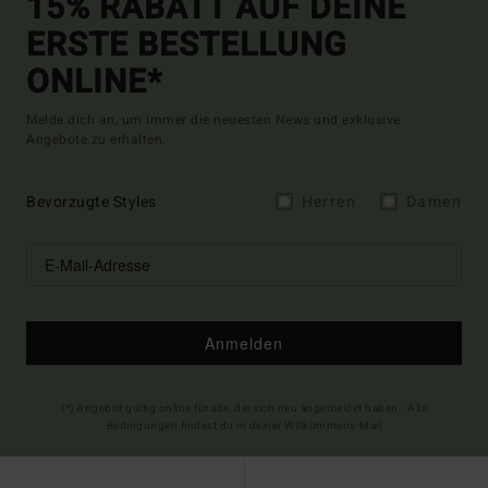
15% RABATT AUF DEINE
ERSTE BESTELLUNG
ONLINE*
Melde dich an, um immer die neuesten News und exklusive
Angebote zu erhalten.
Bevorzugte Styles
Herren
Damen
Anmelden
(*) Angebot gültig online für alle, die sich neu angemeldet haben - Alle
Bedingungen findest du in deiner Willkommens-Mail