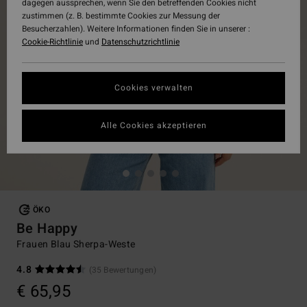
dagegen aussprechen, wenn Sie den betreffenden Cookies nicht
zustimmen (z. B. bestimmte Cookies zur Messung der
Besucherzahlen). Weitere Informationen finden Sie in unserer :
Cookie-Richtlinie
und
Datenschutzrichtlinie
Cookies verwalten
Alle Cookies akzeptieren
ÖKO
Be Happy
Frauen Blau Sherpa-Weste
4.8
(35 Bewertungen)
€ 65,95