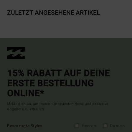
ZULETZT ANGESEHENE ARTIKEL
15% RABATT AUF DEINE
ERSTE BESTELLUNG
ONLINE*
Melde dich an, um immer die neuesten News und exklusive
Angebote zu erhalten.
Bevorzugte Styles
Herren
Damen