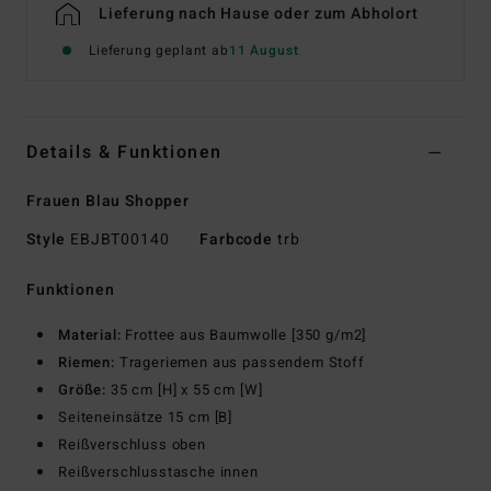
Lieferung nach Hause oder zum Abholort
Lieferung geplant ab
11 August
Details & Funktionen
Frauen Blau Shopper
Style
EBJBT00140
Farbcode
trb
Funktionen
Material:
Frottee aus Baumwolle [350 g/m2]
Riemen:
Trageriemen aus passendem Stoff
Größe:
35 cm [H] x 55 cm [W]
Seiteneinsätze 15 cm [B]
Reißverschluss oben
Reißverschlusstasche innen