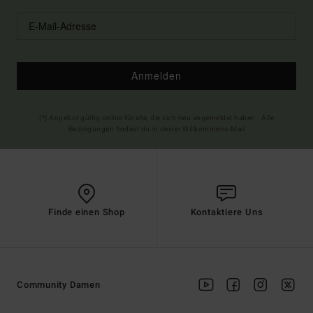
Anmelden
(*) Angebot gültig online für alle, die sich neu angemeldet haben - Alle
Bedingungen findest du in deiner Willkommens-Mail
Finde einen Shop
Kontaktiere Uns
Community Damen