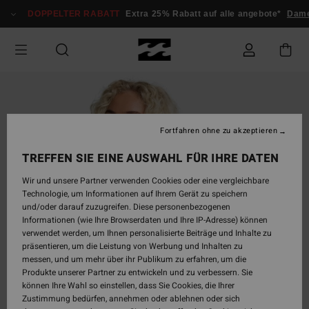
Direkt
DOPPELTER RABATT
Extra 25% Rabatt auf alle angebote*
Damen
zur
Produktinformation
springen
Fortfahren ohne zu akzeptieren
TREFFEN SIE EINE AUSWAHL FÜR IHRE DATEN
Wir und unsere Partner verwenden Cookies oder eine vergleichbare
Technologie, um Informationen auf Ihrem Gerät zu speichern
und/oder darauf zuzugreifen. Diese personenbezogenen
Informationen (wie Ihre Browserdaten und Ihre IP-Adresse) können
verwendet werden, um Ihnen personalisierte Beiträge und Inhalte zu
präsentieren, um die Leistung von Werbung und Inhalten zu
messen, und um mehr über ihr Publikum zu erfahren, um die
Produkte unserer Partner zu entwickeln und zu verbessern. Sie
können Ihre Wahl so einstellen, dass Sie Cookies, die Ihrer
Zustimmung bedürfen, annehmen oder ablehnen oder sich