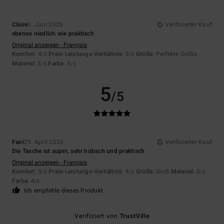
Claire
3. Juni 2026
Verifizierter Kauf
ebenso niedlich wie praktisch
Original anzeigen - Français
Komfort
: 4
Preis-Leistungs-Verhältnis
: 3
Größe
: Perfekte Größe
/5
/5
Material
: 5
Farbe
: 5
/5
/5
5
/5
Fani
29. April 2026
Verifizierter Kauf
Die Tasche ist super, sehr hübsch und praktisch
Original anzeigen - Français
Komfort
: 5
Preis-Leistungs-Verhältnis
: 4
Größe
: Groß
Material
: 5
/5
/5
/5
Farbe
: 4
/5
Ich empfehle dieses Produkt
Verifiziert von
TrustVille