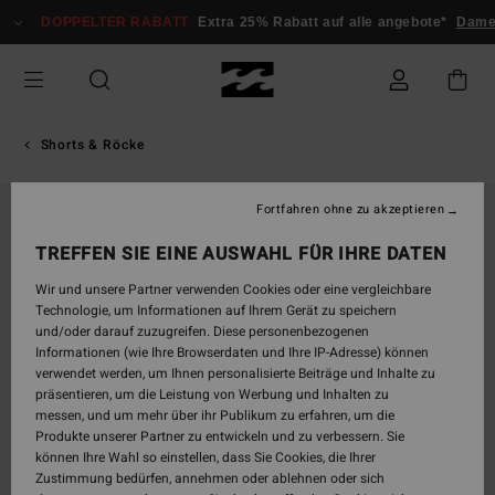
Direkt
DOPPELTER RABATT
Extra 25% Rabatt auf alle angebote*
Damen
zur
Produktinformation
springen
Shorts & Röcke
Fortfahren ohne zu akzeptieren
AUSVERKAUFT
TREFFEN SIE EINE AUSWAHL FÜR IHRE DATEN
Wir und unsere Partner verwenden Cookies oder eine vergleichbare
Technologie, um Informationen auf Ihrem Gerät zu speichern
und/oder darauf zuzugreifen. Diese personenbezogenen
Informationen (wie Ihre Browserdaten und Ihre IP-Adresse) können
verwendet werden, um Ihnen personalisierte Beiträge und Inhalte zu
präsentieren, um die Leistung von Werbung und Inhalten zu
messen, und um mehr über ihr Publikum zu erfahren, um die
Produkte unserer Partner zu entwickeln und zu verbessern. Sie
können Ihre Wahl so einstellen, dass Sie Cookies, die Ihrer
Zustimmung bedürfen, annehmen oder ablehnen oder sich