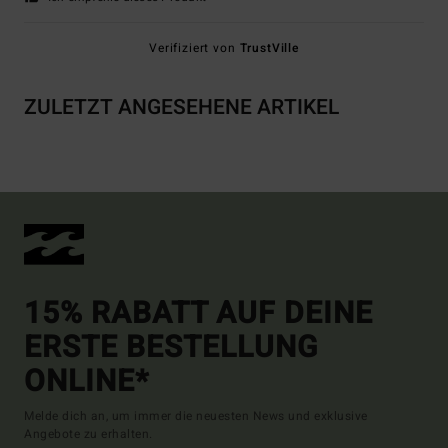
Verifiziert von
TrustVille
ZULETZT ANGESEHENE ARTIKEL
15% RABATT AUF DEINE
ERSTE BESTELLUNG
ONLINE*
Melde dich an, um immer die neuesten News und exklusive
Angebote zu erhalten.