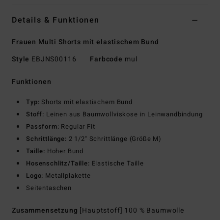
Details & Funktionen
Frauen Multi Shorts mit elastischem Bund
Style
EBJNS00116
Farbcode
mul
Funktionen
Typ:
Shorts mit elastischem Bund
Stoff:
Leinen aus Baumwollviskose in Leinwandbindung
Passform:
Regular Fit
Schrittlänge:
2 1/2" Schrittlänge (Größe M)
Taille:
Hoher Bund
Hosenschlitz/Taille:
Elastische Taille
Logo:
Metallplakette
Seitentaschen
Zusammensetzung
[Hauptstoff] 100 % Baumwolle