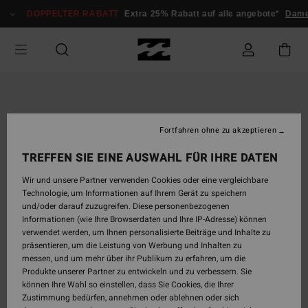
Direkt
DOPPELTER RABATT
Extra 25% Rabatt auf alle angebote*
Dame
zur
Produktinformation
springen
Fortfahren ohne zu akzeptieren
TREFFEN SIE EINE AUSWAHL FÜR IHRE DATEN
Wir und unsere Partner verwenden Cookies oder eine vergleichbare
Technologie, um Informationen auf Ihrem Gerät zu speichern
und/oder darauf zuzugreifen. Diese personenbezogenen
Informationen (wie Ihre Browserdaten und Ihre IP-Adresse) können
verwendet werden, um Ihnen personalisierte Beiträge und Inhalte zu
präsentieren, um die Leistung von Werbung und Inhalten zu
messen, und um mehr über ihr Publikum zu erfahren, um die
Produkte unserer Partner zu entwickeln und zu verbessern. Sie
können Ihre Wahl so einstellen, dass Sie Cookies, die Ihrer
Zustimmung bedürfen, annehmen oder ablehnen oder sich