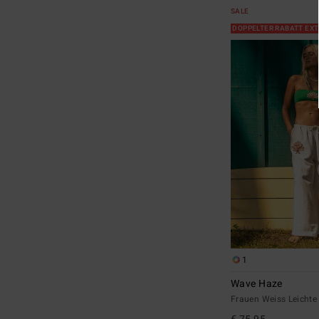
SALE
DOPPELTER RABATT EX
1
Wave Haze
Frauen Weiss Leichte