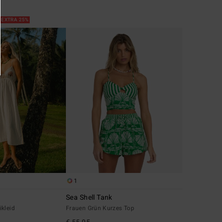
 EXTRA 25%
1
Sea Shell Tank
kleid
Frauen Grün Kurzes Top