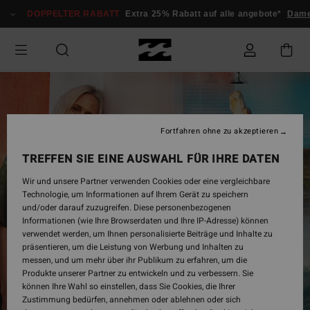
DOPPELTER RABATT
Extra 25% Rabatt auf alle angebote*
Dam
Fortfahren ohne zu akzeptieren
TREFFEN SIE EINE AUSWAHL FÜR IHRE DATEN
Wir und unsere Partner verwenden Cookies oder eine vergleichbare
Technologie, um Informationen auf Ihrem Gerät zu speichern
und/oder darauf zuzugreifen. Diese personenbezogenen
Informationen (wie Ihre Browserdaten und Ihre IP-Adresse) können
verwendet werden, um Ihnen personalisierte Beiträge und Inhalte zu
präsentieren, um die Leistung von Werbung und Inhalten zu
messen, und um mehr über ihr Publikum zu erfahren, um die
Produkte unserer Partner zu entwickeln und zu verbessern. Sie
können Ihre Wahl so einstellen, dass Sie Cookies, die Ihrer
Zustimmung bedürfen, annehmen oder ablehnen oder sich