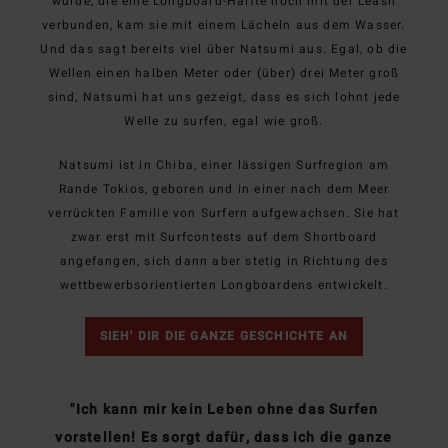
wurde, die eine Longboard-Hälfte noch mit der Leash
verbunden, kam sie mit einem Lächeln aus dem Wasser.
Und das sagt bereits viel über Natsumi aus. Egal, ob die
Wellen einen halben Meter oder (über) drei Meter groß
sind, Natsumi hat uns gezeigt, dass es sich lohnt jede
Welle zu surfen, egal wie groß.
Natsumi ist in Chiba, einer lässigen Surfregion am
Rande Tokios, geboren und in einer nach dem Meer
verrückten Familie von Surfern aufgewachsen. Sie hat
zwar erst mit Surfcontests auf dem Shortboard
angefangen, sich dann aber stetig in Richtung des
wettbewerbsorientierten Longboardens entwickelt.
SIEH' DIR DIE GANZE GESCHICHTE AN
"Ich kann mir kein Leben ohne das Surfen
vorstellen! Es sorgt dafür, dass ich die ganze