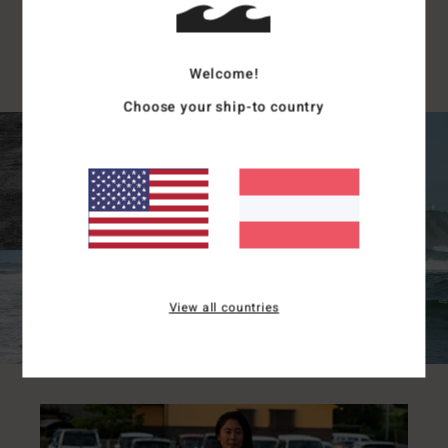
auf meine Träume und Ziele. Daher hoffe ich,
dass es auf der ganzen Welt weiterhin unter
Frauen an Popularität gewinnt."
Welcome!
Choose your ship-to country
View all countries