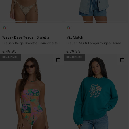
1
1
Wavey Daze Teagan Bralette
Mix Match
Frauen Beige Bralette-Bikinioberteil
Frauen Multi Langärmliges Hemd
€ 49,95
€ 79,95
BRANDNEU
BRANDNEU