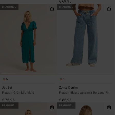
€ 69,95
BRANDNEU
BRANDNEU
5
1
Jet Set
Zonte Denim
Frauen Grün Midikleid
Frauen Blau Jeans mit Relaxed Fit
€ 75,95
€ 85,95
BRANDNEU
BRANDNEU