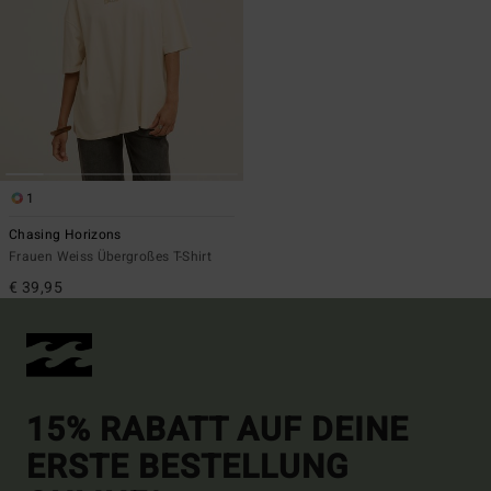
1
Chasing Horizons
Frauen Weiss Übergroßes T-Shirt
€ 39,95
15% RABATT AUF DEINE
ERSTE BESTELLUNG