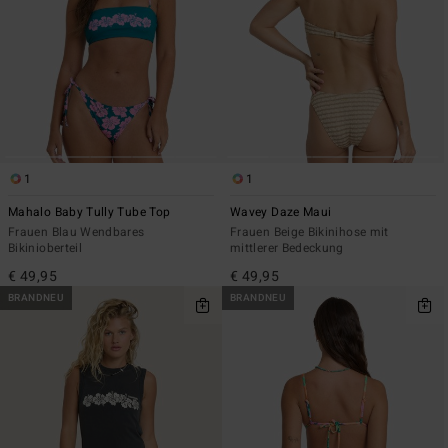
1
1
Mahalo Baby Tully Tube Top
Wavey Daze Maui
Frauen Blau Wendbares
Frauen Beige Bikinihose mit
Bikinioberteil
mittlerer Bedeckung
€ 49,95
€ 49,95
BRANDNEU
BRANDNEU