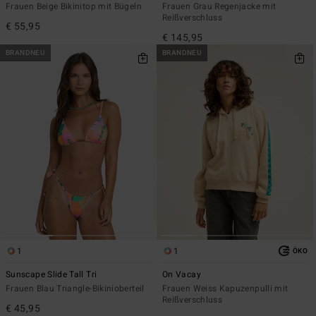
Frauen Beige Bikinitop mit Bügeln
Frauen Grau Regenjacke mit
Reißverschluss
€ 55,95
€ 145,95
BRANDNEU
BRANDNEU
1
1
ÖKO
Sunscape Slide Tall Tri
On Vacay
Frauen Blau Triangle-Bikinioberteil
Frauen Weiss Kapuzenpulli mit
Reißverschluss
€ 45,95