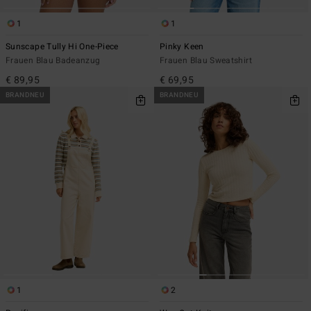
1
1
Sunscape Tully Hi One-Piece
Pinky Keen
Frauen Blau Badeanzug
Frauen Blau Sweatshirt
€ 89,95
€ 69,95
BRANDNEU
BRANDNEU
1
2