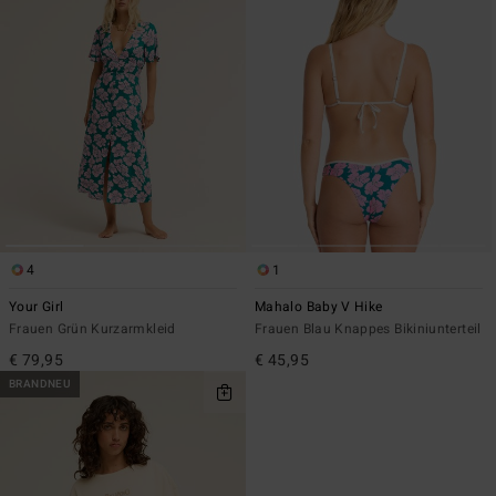
4
1
Your Girl
Mahalo Baby V Hike
Frauen Grün Kurzarmkleid
Frauen Blau Knappes Bikiniunterteil
€ 79,95
€ 45,95
BRANDNEU