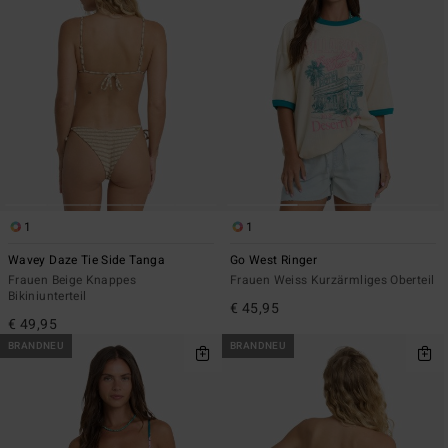
1
1
Wavey Daze Tie Side Tanga
Go West Ringer
Frauen Beige Knappes
Frauen Weiss Kurzärmliges Oberteil
Bikiniunterteil
€ 45,95
€ 49,95
BRANDNEU
BRANDNEU