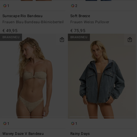
1
2
Sunscape Rio Bandeau
Soft Breeze
Frauen Blau Bandeau-Bikinioberteil
Frauen Weiss Pullover
€ 49,95
€ 75,95
BRANDNEU
BRANDNEU
1
1
Wavey Daze V Bandeau
Rainy Days