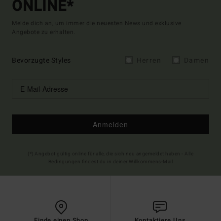
ONLINE*
Melde dich an, um immer die neuesten News und exklusive
Angebote zu erhalten.
Bevorzugte Styles
Herren
Damen
Anmelden
(*) Angebot gültig online für alle, die sich neu angemeldet haben - Alle
Bedingungen findest du in deiner Willkommens-Mail
Finde einen Shop
Kontaktiere Uns