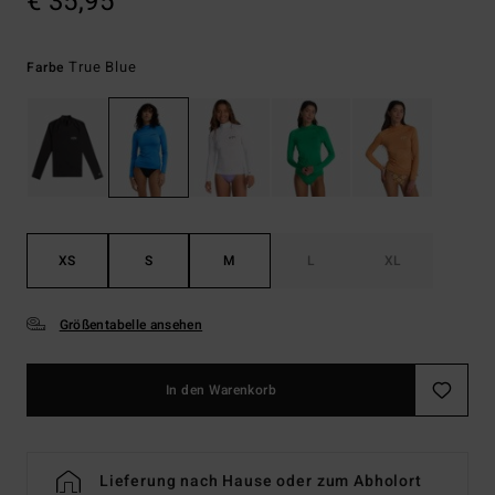
€ 35,95
True Blue
Farbe
XS
S
M
L
XL
Größentabelle ansehen
In den Warenkorb
Lieferung nach Hause oder zum Abholort