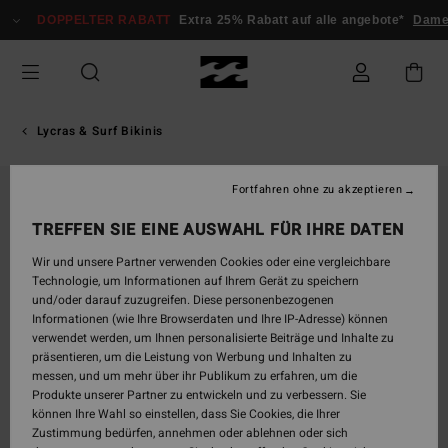
Direkt
DOPPELTER RABATT
Extra 25% Rabatt auf alle angebote*
Dam
zur
Produktinformation
springen
Lycras & Surf Bikinis
Fortfahren ohne zu akzeptieren
TREFFEN SIE EINE AUSWAHL FÜR IHRE DATEN
Wir und unsere Partner verwenden Cookies oder eine vergleichbare
Technologie, um Informationen auf Ihrem Gerät zu speichern
und/oder darauf zuzugreifen. Diese personenbezogenen
Informationen (wie Ihre Browserdaten und Ihre IP-Adresse) können
verwendet werden, um Ihnen personalisierte Beiträge und Inhalte zu
präsentieren, um die Leistung von Werbung und Inhalten zu
messen, und um mehr über ihr Publikum zu erfahren, um die
Produkte unserer Partner zu entwickeln und zu verbessern. Sie
können Ihre Wahl so einstellen, dass Sie Cookies, die Ihrer
Zustimmung bedürfen, annehmen oder ablehnen oder sich