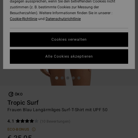
dagegen aussprechen, wenn Sie den betreffenden Cookies nicht
zustimmen (z. B. bestimmte Cookies zur Messung der
Besucherzahlen). Weitere Informationen finden Sie in unserer :
Cookie-Richtlinie
und
Datenschutzrichtlinie
Cookies verwalten
Alle Cookies akzeptieren
ÖKO
Tropic Surf
Frauen Blau Langärmliges Surf-T-Shirt mit UPF 50
4.1
(10 Bewertungen)
ECO-BONUS