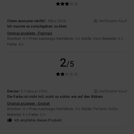
Client anonyme vérifié
3. März 2026
Verifizierter Kauf
Ich musste es zurückgeben: zu klein
Original anzeigen - Français
Komfort
: 4
Preis-Leistungs-Verhältnis
: 3
Größe
: Klein
Material
: 4
/5
/5
/5
Farbe
: 4
/5
2
/5
Denise
19. Februar 2026
Verifizierter Kauf
Die Farbe ist nicht toll, nicht so schön wie auf den Bildern
Original anzeigen - English
Komfort
: 4
Preis-Leistungs-Verhältnis
: 2
Größe
: Perfekte Größe
/5
/5
Material
: 4
Farbe
: 2
/5
/5
Ich empfehle dieses Produkt