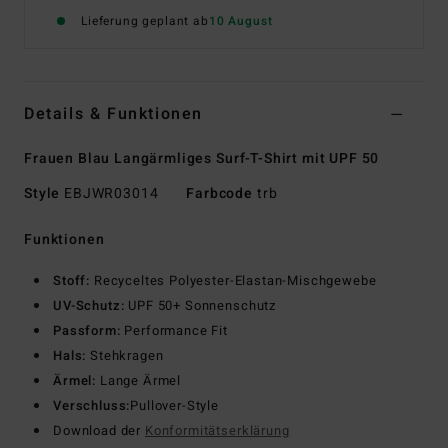
Lieferung geplant ab
10 August
Details & Funktionen
Frauen Blau Langärmliges Surf-T-Shirt mit UPF 50
Style
EBJWR03014
Farbcode
trb
Funktionen
Stoff:
Recyceltes Polyester-Elastan-Mischgewebe
UV-Schutz:
UPF 50+ Sonnenschutz
Passform:
Performance Fit
Hals:
Stehkragen
Ärmel:
Lange Ärmel
Verschluss:
Pullover-Style
Download der
Konformitätserklärung