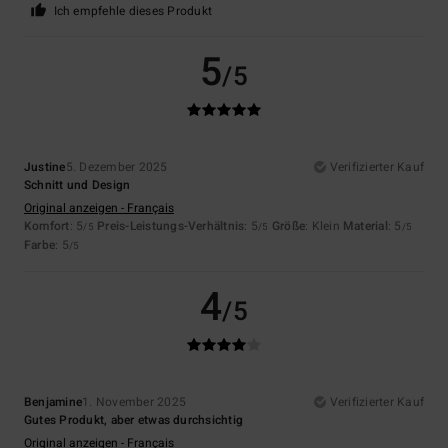
Ich empfehle dieses Produkt
5
/5
Justine
5. Dezember 2025
Verifizierter Kauf
Schnitt und Design
Original anzeigen - Français
Komfort
: 5
Preis-Leistungs-Verhältnis
: 5
Größe
: Klein
Material
: 5
/5
/5
/5
Farbe
: 5
/5
4
/5
Benjamine
1. November 2025
Verifizierter Kauf
Gutes Produkt, aber etwas durchsichtig
Original anzeigen - Français