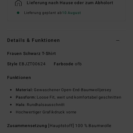
Lieferung nach Hause oder zum Abholort
Lieferung geplant ab
10 August
Details & Funktionen
Frauen Schwarz T-Shirt
Style
EBJZT00624
Farbcode
ofb
Funktionen
Material:
Gewaschener Open-End-Baumwolljersey
Passform:
Loose Fit, weit und komfortabel geschnitten
Hals:
Rundhalsausschnitt
Hochwertiger Grafikdruck vorne
Zusammensetzung
[Hauptstoff] 100 % Baumwolle