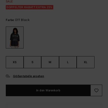
SALE
DOPPELTER RABATT EXTRA 25%
Off Black
Farbe
XS
S
M
L
XL
Größentabelle ansehen
In den Warenkorb