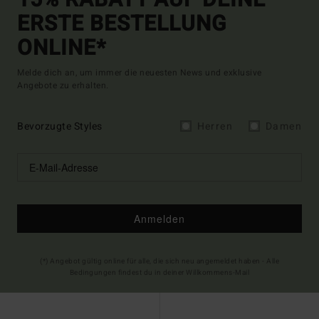
15% RABATT AUF DEINE
ERSTE BESTELLUNG
ONLINE*
Melde dich an, um immer die neuesten News und exklusive
Angebote zu erhalten.
Bevorzugte Styles
Herren
Damen
Anmelden
(*) Angebot gültig online für alle, die sich neu angemeldet haben - Alle
Bedingungen findest du in deiner Willkommens-Mail