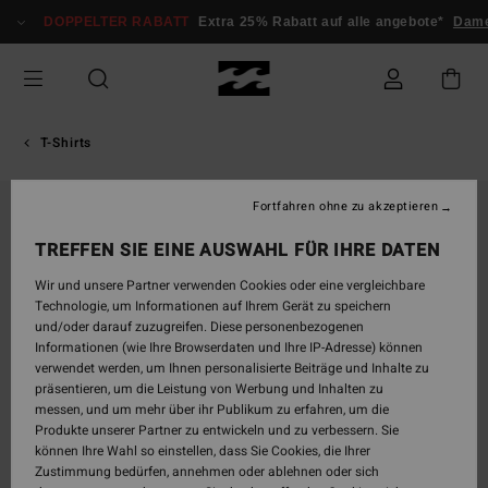
Direkt
DOPPELTER RABATT
Extra 25% Rabatt auf alle angebote*
Dame
zur
Produktinformation
springen
T-Shirts
Fortfahren ohne zu akzeptieren
TREFFEN SIE EINE AUSWAHL FÜR IHRE DATEN
Wir und unsere Partner verwenden Cookies oder eine vergleichbare
Technologie, um Informationen auf Ihrem Gerät zu speichern
und/oder darauf zuzugreifen. Diese personenbezogenen
Informationen (wie Ihre Browserdaten und Ihre IP-Adresse) können
verwendet werden, um Ihnen personalisierte Beiträge und Inhalte zu
präsentieren, um die Leistung von Werbung und Inhalten zu
messen, und um mehr über ihr Publikum zu erfahren, um die
Produkte unserer Partner zu entwickeln und zu verbessern. Sie
können Ihre Wahl so einstellen, dass Sie Cookies, die Ihrer
Zustimmung bedürfen, annehmen oder ablehnen oder sich