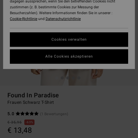
dagegen aussprechen, wenn Sie den betreffenden Cookies nicht
zustimmen (z. B. bestimmte Cookies zur Messung der
Besucherzahlen). Weitere Informationen finden Sie in unserer :
Cookie-Richtlinie
und
Datenschutzrichtlinie
Cookies verwalten
Alle Cookies akzeptieren
Found In Paradise
Frauen Schwarz T-Shirt
5.0
(1 Bewertungen)
€ 35,95
63%
€ 13,48