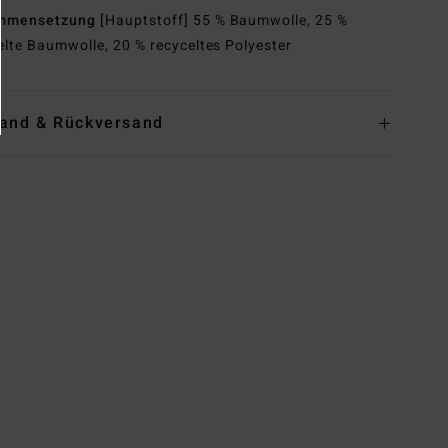
mmensetzung
[Hauptstoff] 55 % Baumwolle, 25 %
elte Baumwolle, 20 % recyceltes Polyester
and & Rückversand