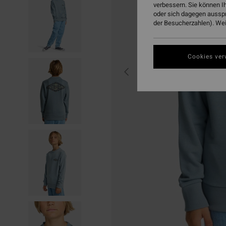
verbessern. Sie können I
oder sich dagegen aussp
der Besucherzahlen). Weit
Cookies ver