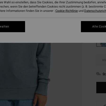
hre Wahl so einstellen, dass Sie Cookies, die Ihrer Zustimmung bedürfen, ann
SALE
rechen, wenn Sie den betreffenden Cookies nicht zustimmen (z. B. bestimmte 
DOPPE
ere Informationen finden Sie in unserer :
Cookie-Richtlinie
und
Datenschutzricht
Farbe
walten
Alle Cook
XS
Gr