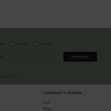
les
Herren
Damen
Anmelden
illkommens-Mail
COMMUNITY HERREN
Öko
Blog