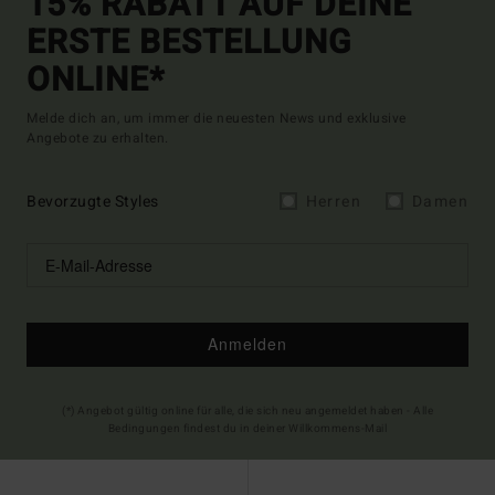
15% RABATT AUF DEINE
ERSTE BESTELLUNG
ONLINE*
Melde dich an, um immer die neuesten News und exklusive
Angebote zu erhalten.
Bevorzugte Styles
Herren
Damen
Anmelden
(*) Angebot gültig online für alle, die sich neu angemeldet haben - Alle
Bedingungen findest du in deiner Willkommens-Mail