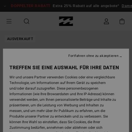
Direkt
DOPPELTER RABATT
Extra 25% Rabatt auf alle angebote*
Damen
zur
Produktinformation
springen
AUSVERKAUFT
Fortfahren ohne zu akzeptieren
TREFFEN SIE EINE AUSWAHL FÜR IHRE DATEN
Wir und unsere Partner verwenden Cookies oder eine vergleichbare
Technologie, um Informationen auf Ihrem Gerät zu speichern
und/oder darauf zuzugreifen. Diese personenbezogenen
Informationen (wie Ihre Browserdaten und Ihre IP-Adresse) können
verwendet werden, um Ihnen personalisierte Beiträge und Inhalte zu
präsentieren, um die Leistung von Werbung und Inhalten zu
messen, und um mehr über ihr Publikum zu erfahren, um die
Produkte unserer Partner zu entwickeln und zu verbessern. Sie
können Ihre Wahl so einstellen, dass Sie Cookies, die Ihrer
Zustimmung bedürfen, annehmen oder ablehnen oder sich