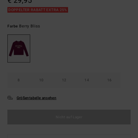
€ 29,95
DOPPELTER RABATT EXTRA 25%
Berry Bliss
Farbe
8
10
12
14
16
Größentabelle ansehen
Nicht auf Lager