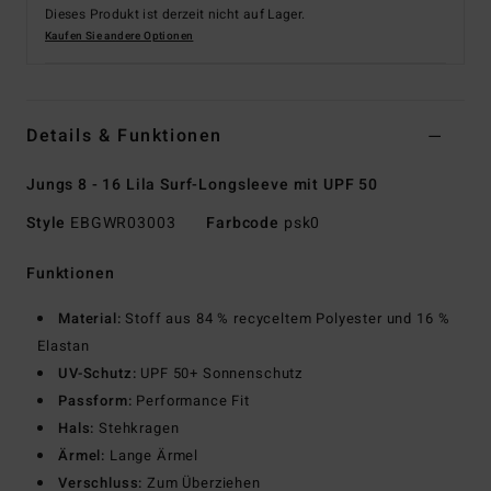
Dieses Produkt ist derzeit nicht auf Lager.
Kaufen Sie andere Optionen
Details & Funktionen
Jungs 8 - 16 Lila Surf-Longsleeve mit UPF 50
Style
EBGWR03003
Farbcode
psk0
Funktionen
Material:
Stoff aus 84 % recyceltem Polyester und 16 %
Elastan
UV-Schutz:
UPF 50+ Sonnenschutz
Passform:
Performance Fit
Hals:
Stehkragen
Ärmel:
Lange Ärmel
Verschluss:
Zum Überziehen