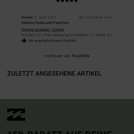
Donna
23. April 2026
Verifizierter Kauf
Schöne Farbe und Passform
Original anzeigen - English
Komfort
: 5
Preis-Leistungs-Verhältnis
: 4
Farbe
: 5
/5
/5
/5
Ich empfehle dieses Produkt
Verifiziert von
TrustVille
ZULETZT ANGESEHENE ARTIKEL