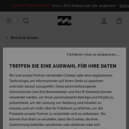
Direkt
DOPPELTER RABATT
Extra 25% Rabatt auf alle angebote*
Dam
zur
Produktinformation
springen
Shorts & Hosen
Fortfahren ohne zu akzeptieren
TREFFEN SIE EINE AUSWAHL FÜR IHRE DATEN
Wir und unsere Partner verwenden Cookies oder eine vergleichbare
Technologie, um Informationen auf Ihrem Gerät zu speichern
und/oder darauf zuzugreifen. Diese personenbezogenen
Informationen (wie Ihre Browserdaten und Ihre IP-Adresse) können
verwendet werden, um Ihnen personalisierte Beiträge und Inhalte zu
präsentieren, um die Leistung von Werbung und Inhalten zu
messen, und um mehr über ihr Publikum zu erfahren, um die
Produkte unserer Partner zu entwickeln und zu verbessern. Sie
können Ihre Wahl so einstellen, dass Sie Cookies, die Ihrer
Zustimmung bedürfen, annehmen oder ablehnen oder sich