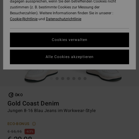
dagegen aussprechen, wenn Sie den betreffenden Cookies nicht
zustimmen (z. B. bestimmte Cookies zur Messung der
Besucherzahlen). Weitere Informationen finden Sie in unserer :
Cookie-Richtlinie
und
Datenschutzrichtlinie
Cookies verwalten
Alle Cookies akzeptieren
ÖKO
Gold Coast Denim
Jungen 8-16 Blau Jeans im Workwear-Style
ECO-BONUS
€ 55,95
63%