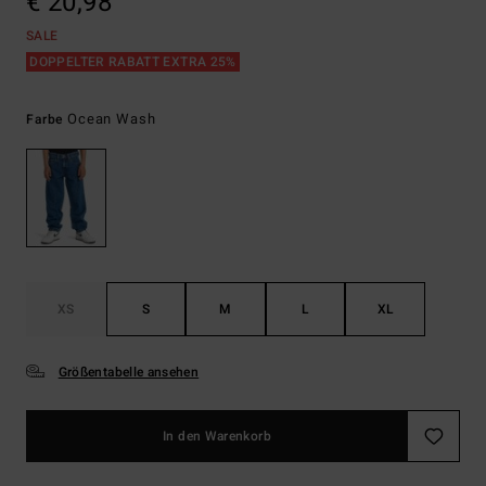
€ 20,98
SALE
DOPPELTER RABATT EXTRA 25%
Ocean Wash
Farbe
XS
S
M
L
XL
Größentabelle ansehen
In den Warenkorb