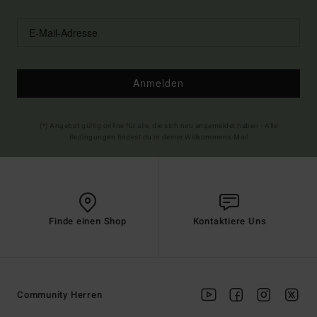
Anmelden
(*) Angebot gültig online für alle, die sich neu angemeldet haben - Alle
Bedingungen findest du in deiner Willkommens-Mail
Finde einen Shop
Kontaktiere Uns
Community Herren