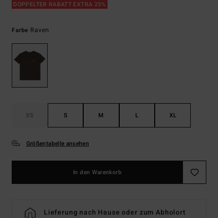
DOPPELTER RABATT EXTRA 25%
Raven
Farbe
XS
S
M
L
XL
Größentabelle ansehen
In den Warenkorb
Lieferung nach Hause oder zum Abholort