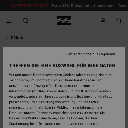
Direkt
DOPPELTER RABATT
Extra 25% Rabatt auf alle angebote*
Dame
zur
Produktinformation
springen
T-Shirts
Fortfahren ohne zu akzeptieren
TREFFEN SIE EINE AUSWAHL FÜR IHRE DATEN
Wir und unsere Partner verwenden Cookies oder eine vergleichbare
Technologie, um Informationen auf Ihrem Gerät zu speichern
und/oder darauf zuzugreifen. Diese personenbezogenen
Informationen (wie Ihre Browserdaten und Ihre IP-Adresse) können
verwendet werden, um Ihnen personalisierte Beiträge und Inhalte zu
präsentieren, um die Leistung von Werbung und Inhalten zu
messen, und um mehr über ihr Publikum zu erfahren, um die
Produkte unserer Partner zu entwickeln und zu verbessern. Sie
können Ihre Wahl so einstellen, dass Sie Cookies, die Ihrer
Zustimmung bedürfen, annehmen oder ablehnen oder sich