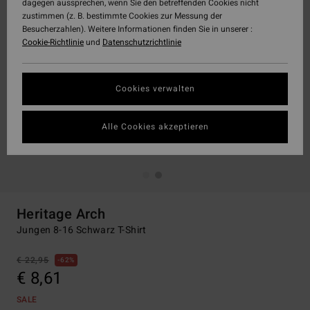
dagegen aussprechen, wenn Sie den betreffenden Cookies nicht
zustimmen (z. B. bestimmte Cookies zur Messung der
Besucherzahlen). Weitere Informationen finden Sie in unserer :
Cookie-Richtlinie
und
Datenschutzrichtlinie
Cookies verwalten
Alle Cookies akzeptieren
Heritage Arch
Jungen 8-16 Schwarz T-Shirt
€ 22,95
62%
€ 8,61
SALE