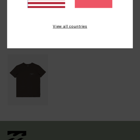
Versand & Rückversand
View all countries
ZULETZT ANGESEHENE ARTIKEL