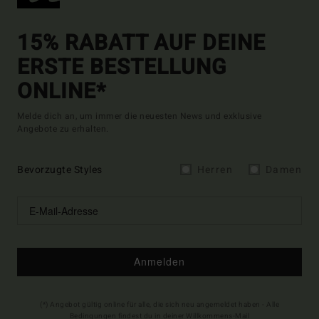
15% RABATT AUF DEINE
ERSTE BESTELLUNG
ONLINE*
Melde dich an, um immer die neuesten News und exklusive
Angebote zu erhalten.
Bevorzugte Styles
Herren
Damen
Anmelden
(*) Angebot gültig online für alle, die sich neu angemeldet haben - Alle
Bedingungen findest du in deiner Willkommens-Mail