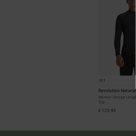
1
Revolution Natural
Männer Orange Langä
Top
€ 129,95