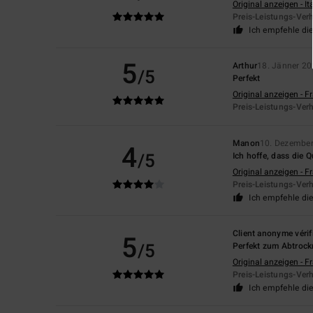
Original anzeigen - It
Preis-Leistungs-Verh
Ich empfehle di
5
Arthur
18. Jänner 2
/5
Perfekt
Original anzeigen - F
Preis-Leistungs-Verh
Manon
10. Dezembe
4
/5
Ich hoffe, dass die Qu
Original anzeigen - F
Preis-Leistungs-Verh
Ich empfehle di
Client anonyme vérif
5
/5
Perfekt zum Abtrock
Original anzeigen - F
Preis-Leistungs-Verh
Ich empfehle di