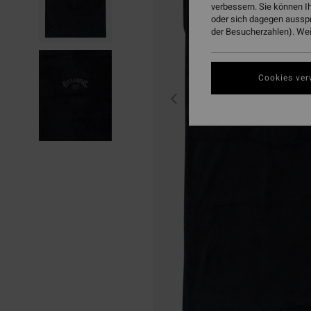
verbessern. Sie können I
oder sich dagegen aussp
der Besucherzahlen). Weit
Cookies ver