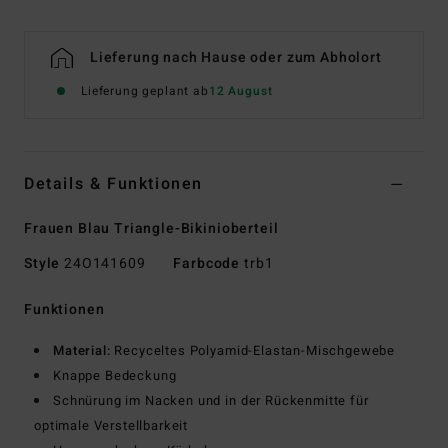
Lieferung nach Hause oder zum Abholort
Lieferung geplant ab
12 August
Details & Funktionen
Frauen Blau Triangle-Bikinioberteil
Style
24O141609
Farbcode
trb1
Funktionen
Material:
Recyceltes Polyamid-Elastan-Mischgewebe
Knappe Bedeckung
Schnürung im Nacken und in der Rückenmitte für
optimale Verstellbarkeit