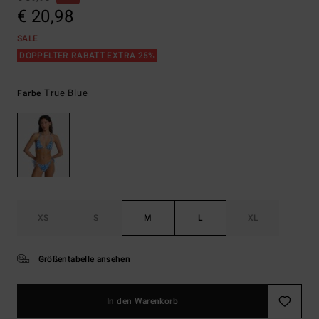
€ 20,98
SALE
DOPPELTER RABATT EXTRA 25%
True Blue
Farbe
XS
S
M
L
XL
Größentabelle ansehen
In den Warenkorb