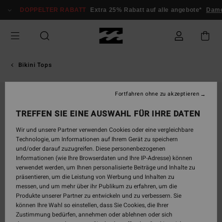
Direkt
DOPPELTER RABATT
Extra 25% Rabatt auf alle angebote*
Dame
zur
Produktinformation
springen
Bikini Tops
Fortfahren ohne zu akzeptieren
TREFFEN SIE EINE AUSWAHL FÜR IHRE DATEN
Wir und unsere Partner verwenden Cookies oder eine vergleichbare
Technologie, um Informationen auf Ihrem Gerät zu speichern
und/oder darauf zuzugreifen. Diese personenbezogenen
Informationen (wie Ihre Browserdaten und Ihre IP-Adresse) können
verwendet werden, um Ihnen personalisierte Beiträge und Inhalte zu
präsentieren, um die Leistung von Werbung und Inhalten zu
messen, und um mehr über ihr Publikum zu erfahren, um die
Produkte unserer Partner zu entwickeln und zu verbessern. Sie
können Ihre Wahl so einstellen, dass Sie Cookies, die Ihrer
Zustimmung bedürfen, annehmen oder ablehnen oder sich