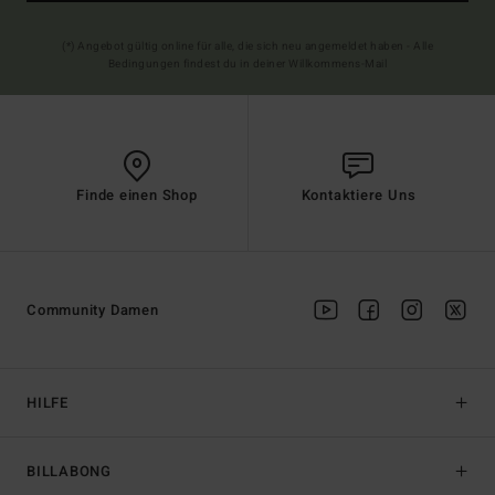
(*) Angebot gültig online für alle, die sich neu angemeldet haben - Alle
Bedingungen findest du in deiner Willkommens-Mail
Finde einen Shop
Kontaktiere Uns
Community Damen
HILFE
BILLABONG