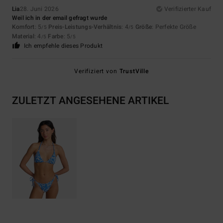
Lia
28. Juni 2026
Verifizierter Kauf
Weil ich in der email gefragt wurde
Komfort
: 5
Preis-Leistungs-Verhältnis
: 4
Größe
: Perfekte Größe
/5
/5
Material
: 4
Farbe
: 5
/5
/5
Ich empfehle dieses Produkt
Verifiziert von
TrustVille
ZULETZT ANGESEHENE ARTIKEL