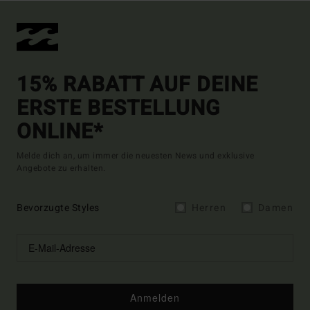
15% RABATT AUF DEINE
ERSTE BESTELLUNG
ONLINE*
Melde dich an, um immer die neuesten News und exklusive
Angebote zu erhalten.
Bevorzugte Styles
Herren
Damen
Anmelden