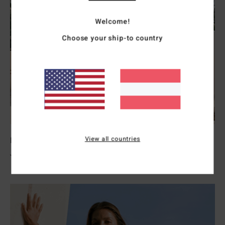
Welcome!
Choose your ship-to country
View all countries
Neoprenanzüge Damen
Jetzt Entdecken