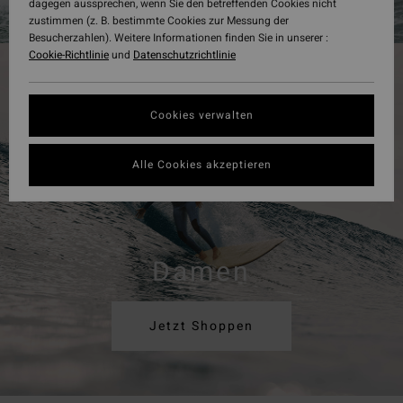
dagegen aussprechen, wenn Sie den betreffenden Cookies nicht
zustimmen (z. B. bestimmte Cookies zur Messung der
Besucherzahlen). Weitere Informationen finden Sie in unserer :
Cookie-Richtlinie
und
Datenschutzrichtlinie
Cookies verwalten
Alle Cookies akzeptieren
Damen
Jetzt Shoppen