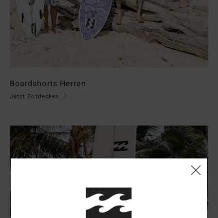
Boardshorts Herren
Jetzt Entdecken