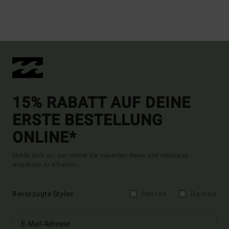
15% RABATT AUF DEINE
ERSTE BESTELLUNG
ONLINE*
Melde dich an, um immer die neuesten News und exklusive
Angebote zu erhalten.
Bevorzugte Styles
Herren
Damen