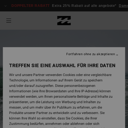
DOPPELTER RABATT
Extra 25% Rabatt auf alle angebote*
Damen
Fortfahren ohne zu akzeptieren
TREFFEN SIE EINE AUSWAHL FÜR IHRE DATEN
Wir und unsere Partner verwenden Cookies oder eine vergleichbare
Technologie, um Informationen auf Ihrem Gerät zu speichern
und/oder darauf zuzugreifen. Diese personenbezogenen
Informationen (wie Ihre Browserdaten und Ihre IP-Adresse) können
verwendet werden, um Ihnen personalisierte Beiträge und Inhalte zu
Herren
präsentieren, um die Leistung von Werbung und Inhalten zu
messen, und um mehr über ihr Publikum zu erfahren, um die
Produkte unserer Partner zu entwickeln und zu verbessern. Sie
können Ihre Wahl so einstellen, dass Sie Cookies, die Ihrer
Jetzt Shoppen
Zustimmung bedürfen, annehmen oder ablehnen oder sich