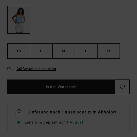
XS
S
M
L
XL
Größentabelle ansehen
In den Warenkorb
Lieferung nach Hause oder zum Abholort
Lieferung geplant ab
11 August