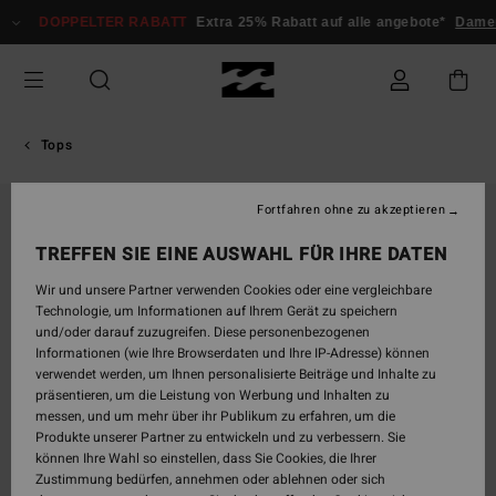
Direkt
DOPPELTER RABATT
Extra 25% Rabatt auf alle angebote*
Damen
zur
Produktinformation
springen
Tops
Fortfahren ohne zu akzeptieren
TREFFEN SIE EINE AUSWAHL FÜR IHRE DATEN
Wir und unsere Partner verwenden Cookies oder eine vergleichbare
Technologie, um Informationen auf Ihrem Gerät zu speichern
und/oder darauf zuzugreifen. Diese personenbezogenen
Informationen (wie Ihre Browserdaten und Ihre IP-Adresse) können
verwendet werden, um Ihnen personalisierte Beiträge und Inhalte zu
präsentieren, um die Leistung von Werbung und Inhalten zu
messen, und um mehr über ihr Publikum zu erfahren, um die
Produkte unserer Partner zu entwickeln und zu verbessern. Sie
können Ihre Wahl so einstellen, dass Sie Cookies, die Ihrer
Zustimmung bedürfen, annehmen oder ablehnen oder sich