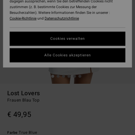
dagegen aussprechen, wenn Sie den betreffenden Cookies nicht
zustimmen (z. B. bestimmte Cookies zur Messung der
Besucherzahlen). Weitere Informationen finden Sie in unserer :
Cookie-Richtlinie
und
Datenschutzrichtlinie
Cookies verwalten
Alle Cookies akzeptieren
Lost Lovers
Frauen Blau Top
€ 49,95
True Blue
Farbe