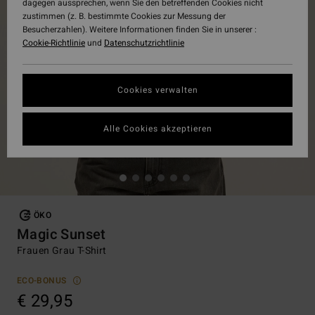
dagegen aussprechen, wenn Sie den betreffenden Cookies nicht
zustimmen (z. B. bestimmte Cookies zur Messung der
Besucherzahlen). Weitere Informationen finden Sie in unserer :
Cookie-Richtlinie
und
Datenschutzrichtlinie
Cookies verwalten
Alle Cookies akzeptieren
ÖKO
Magic Sunset
Frauen Grau T-Shirt
ECO-BONUS
€ 29,95