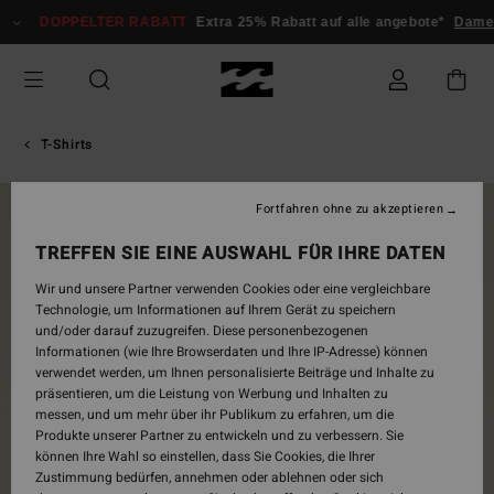
Direkt
DOPPELTER RABATT
Extra 25% Rabatt auf alle angebote*
Damen
zur
Produktinformation
springen
T-Shirts
Fortfahren ohne zu akzeptieren
BRANDNEU
TREFFEN SIE EINE AUSWAHL FÜR IHRE DATEN
Wir und unsere Partner verwenden Cookies oder eine vergleichbare
Technologie, um Informationen auf Ihrem Gerät zu speichern
und/oder darauf zuzugreifen. Diese personenbezogenen
Informationen (wie Ihre Browserdaten und Ihre IP-Adresse) können
verwendet werden, um Ihnen personalisierte Beiträge und Inhalte zu
präsentieren, um die Leistung von Werbung und Inhalten zu
messen, und um mehr über ihr Publikum zu erfahren, um die
Produkte unserer Partner zu entwickeln und zu verbessern. Sie
können Ihre Wahl so einstellen, dass Sie Cookies, die Ihrer
Zustimmung bedürfen, annehmen oder ablehnen oder sich