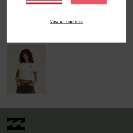
Versand & Rückversand
View all countries
ZULETZT ANGESEHENE ARTIKEL