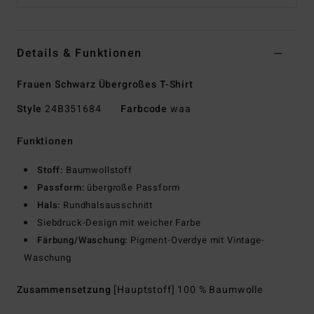
Details & Funktionen
Frauen Schwarz Übergroßes T-Shirt
Style
24B351684
Farbcode
waa
Funktionen
Stoff:
Baumwollstoff
Passform:
übergroße Passform
Hals:
Rundhalsausschnitt
Siebdruck-Design mit weicher Farbe
Färbung/Waschung:
Pigment-Overdye mit Vintage-
Waschung
Zusammensetzung
[Hauptstoff] 100 % Baumwolle