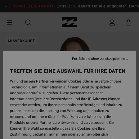
Direkt
DOPPELTER RABATT
Extra 25% Rabatt auf alle angebote*
Dame
zur
Produktinformation
springen
AUSVERKAUFT
Fortfahren ohne zu akzeptieren
TREFFEN SIE EINE AUSWAHL FÜR IHRE DATEN
Wir und unsere Partner verwenden Cookies oder eine vergleichbare
Technologie, um Informationen auf Ihrem Gerät zu speichern
und/oder darauf zuzugreifen. Diese personenbezogenen
Informationen (wie Ihre Browserdaten und Ihre IP-Adresse) können
verwendet werden, um Ihnen personalisierte Beiträge und Inhalte zu
präsentieren, um die Leistung von Werbung und Inhalten zu
messen, und um mehr über ihr Publikum zu erfahren, um die
Produkte unserer Partner zu entwickeln und zu verbessern. Sie
können Ihre Wahl so einstellen, dass Sie Cookies, die Ihrer
Zustimmung bedürfen, annehmen oder ablehnen oder sich