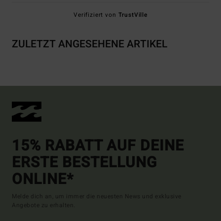
Verifiziert von
TrustVille
ZULETZT ANGESEHENE ARTIKEL
15% RABATT AUF DEINE
ERSTE BESTELLUNG
ONLINE*
Melde dich an, um immer die neuesten News und exklusive
Angebote zu erhalten.