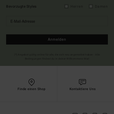
Bevorzugte Styles
Herren
Damen
Anmelden
(*) Angebot gültig online für alle, die sich neu angemeldet haben - Alle
Bedingungen findest du in deiner Willkommens-Mail
Finde einen Shop
Kontaktiere Uns