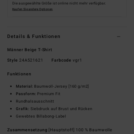
Die ausgewählte Größe ist online nicht mehr verfügbar.
Kaufen Sie andere Optionen
Details & Funktionen
Männer Beige T-Shirt
Style
24A521621
Farbcode
vgr1
Funktionen
Material:
Baumwoll-Jersey [160 g/m2]
Passform:
Premium Fit
Rundhalsausschnitt
Grafik:
Siebdruck auf Brust und Rücken
Gewebtes Billabong-Label
Zusammensetzung
[Hauptstoff] 100 % Baumwolle