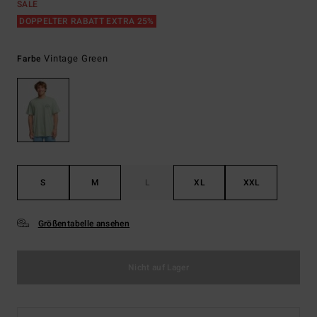
SALE
DOPPELTER RABATT EXTRA 25%
Vintage Green
Farbe
S
M
L
XL
XXL
Größentabelle ansehen
Nicht auf Lager