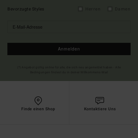
Bevorzugte Styles
Herren
Damen
Anmelden
(*) Angebot gültig online für alle, die sich neu angemeldet haben - Alle
Bedingungen findest du in deiner Willkommens-Mail
Finde einen Shop
Kontaktiere Uns