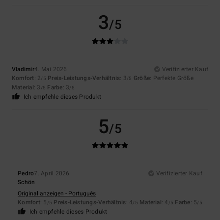
3
/5
Vladimir
4. Mai 2026
Verifizierter Kauf
Komfort
: 2
Preis-Leistungs-Verhältnis
: 3
Größe
: Perfekte Größe
/5
/5
Material
: 3
Farbe
: 3
/5
/5
Ich empfehle dieses Produkt
5
/5
Pedro
7. April 2026
Verifizierter Kauf
Schön
Original anzeigen - Português
Komfort
: 5
Preis-Leistungs-Verhältnis
: 4
Material
: 4
Farbe
: 5
/5
/5
/5
/5
Ich empfehle dieses Produkt