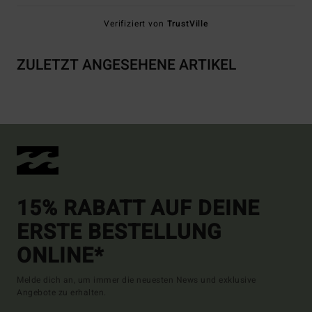
Verifiziert von
TrustVille
ZULETZT ANGESEHENE ARTIKEL
15% RABATT AUF DEINE
ERSTE BESTELLUNG
ONLINE*
Melde dich an, um immer die neuesten News und exklusive
Angebote zu erhalten.