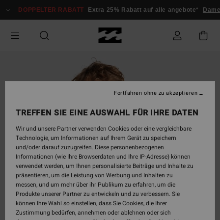
Direkt
DOPPELTER RABATT
Extra 25% Rabatt auf alle angebote*
Damen
zur
Produktinformation
springen
Fortfahren ohne zu akzeptieren
TREFFEN SIE EINE AUSWAHL FÜR IHRE DATEN
Wir und unsere Partner verwenden Cookies oder eine vergleichbare
Technologie, um Informationen auf Ihrem Gerät zu speichern
und/oder darauf zuzugreifen. Diese personenbezogenen
Informationen (wie Ihre Browserdaten und Ihre IP-Adresse) können
verwendet werden, um Ihnen personalisierte Beiträge und Inhalte zu
präsentieren, um die Leistung von Werbung und Inhalten zu
messen, und um mehr über ihr Publikum zu erfahren, um die
Produkte unserer Partner zu entwickeln und zu verbessern. Sie
können Ihre Wahl so einstellen, dass Sie Cookies, die Ihrer
Zustimmung bedürfen, annehmen oder ablehnen oder sich