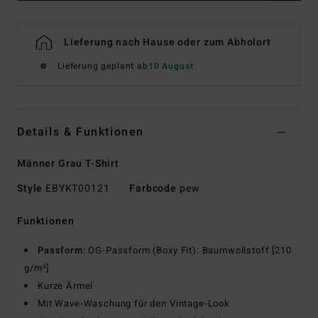
Lieferung nach Hause oder zum Abholort
Lieferung geplant ab
10 August
Details & Funktionen
Männer Grau T-Shirt
Style
EBYKT00121
Farbcode
pew
Funktionen
Passform:
OG-Passform (Boxy Fit): Baumwollstoff [210
g/m²]
Kurze Ärmel
Mit Wave-Waschung für den Vintage-Look