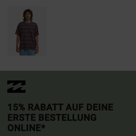
15% RABATT AUF DEINE
ERSTE BESTELLUNG
ONLINE*