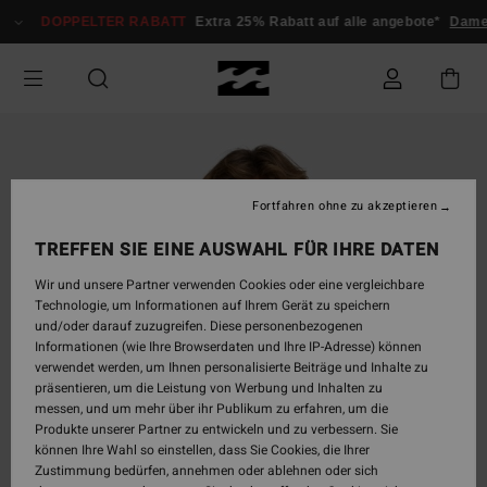
Direkt
DOPPELTER RABATT
Extra 25% Rabatt auf alle angebote*
Damen
zur
Produktinformation
springen
Fortfahren ohne zu akzeptieren
TREFFEN SIE EINE AUSWAHL FÜR IHRE DATEN
Wir und unsere Partner verwenden Cookies oder eine vergleichbare
Technologie, um Informationen auf Ihrem Gerät zu speichern
und/oder darauf zuzugreifen. Diese personenbezogenen
Informationen (wie Ihre Browserdaten und Ihre IP-Adresse) können
verwendet werden, um Ihnen personalisierte Beiträge und Inhalte zu
präsentieren, um die Leistung von Werbung und Inhalten zu
messen, und um mehr über ihr Publikum zu erfahren, um die
Produkte unserer Partner zu entwickeln und zu verbessern. Sie
können Ihre Wahl so einstellen, dass Sie Cookies, die Ihrer
Zustimmung bedürfen, annehmen oder ablehnen oder sich