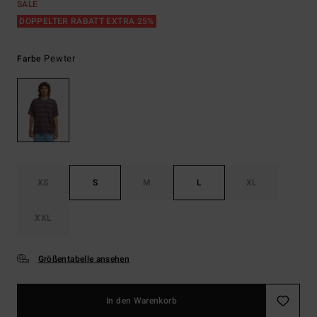
SALE
DOPPELTER RABATT EXTRA 25%
Pewter
Farbe
XS
S
M
L
XL
XXL
Größentabelle ansehen
In den Warenkorb