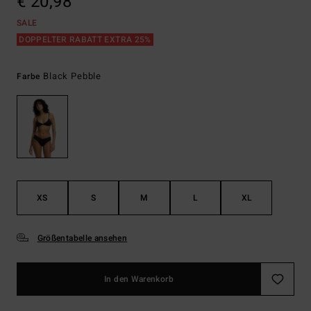
€ 20,98
SALE
DOPPELTER RABATT EXTRA 25%
Black Pebble
Farbe
XS
S
M
L
XL
Größentabelle ansehen
In den Warenkorb