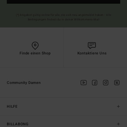
(*) Angebot gültig online für alle, die sich neu angemeldet haben - Alle
Bedingungen findest du in deiner Willkommens-Mail
Finde einen Shop
Kontaktiere Uns
Community Damen
HILFE
BILLABONG