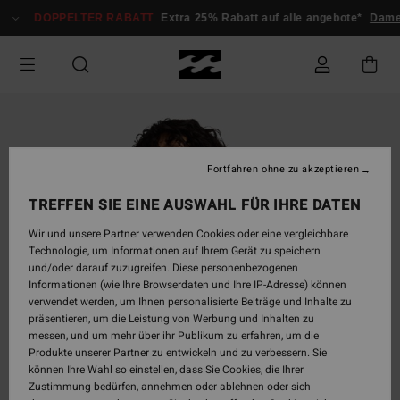
Direkt
DOPPELTER RABATT
Extra 25% Rabatt auf alle angebote*
Dame
zur
Produktinformation
springen
Fortfahren ohne zu akzeptieren
TREFFEN SIE EINE AUSWAHL FÜR IHRE DATEN
Wir und unsere Partner verwenden Cookies oder eine vergleichbare
Technologie, um Informationen auf Ihrem Gerät zu speichern
und/oder darauf zuzugreifen. Diese personenbezogenen
Informationen (wie Ihre Browserdaten und Ihre IP-Adresse) können
verwendet werden, um Ihnen personalisierte Beiträge und Inhalte zu
präsentieren, um die Leistung von Werbung und Inhalten zu
messen, und um mehr über ihr Publikum zu erfahren, um die
Produkte unserer Partner zu entwickeln und zu verbessern. Sie
können Ihre Wahl so einstellen, dass Sie Cookies, die Ihrer
Zustimmung bedürfen, annehmen oder ablehnen oder sich