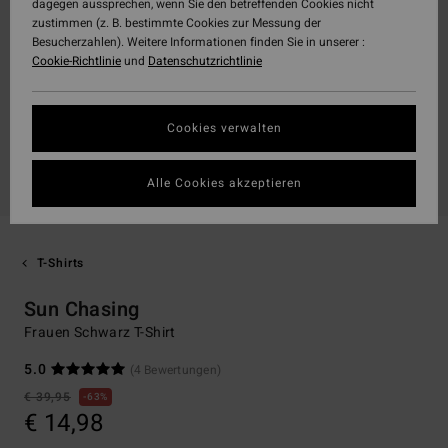
dagegen aussprechen, wenn Sie den betreffenden Cookies nicht
zustimmen (z. B. bestimmte Cookies zur Messung der
Besucherzahlen). Weitere Informationen finden Sie in unserer :
Cookie-Richtlinie
und
Datenschutzrichtlinie
Cookies verwalten
Alle Cookies akzeptieren
T-Shirts
Sun Chasing
Frauen Schwarz T-Shirt
5.0
(4 Bewertungen)
€ 39,95
63%
€ 14,98