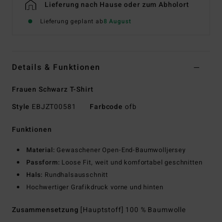
Lieferung nach Hause oder zum Abholort
Lieferung geplant ab
8 August
Details & Funktionen
Frauen Schwarz T-Shirt
Style
EBJZT00581
Farbcode
ofb
Funktionen
Material:
Gewaschener Open-End-Baumwolljersey
Passform:
Loose Fit, weit und komfortabel geschnitten
Hals:
Rundhalsausschnitt
Hochwertiger Grafikdruck vorne und hinten
Zusammensetzung
[Hauptstoff] 100 % Baumwolle