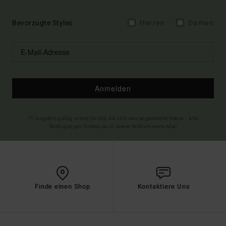
Bevorzugte Styles
Herren
Damen
Anmelden
(*) Angebot gültig online für alle, die sich neu angemeldet haben - Alle
Bedingungen findest du in deiner Willkommens-Mail
Finde einen Shop
Kontaktiere Uns