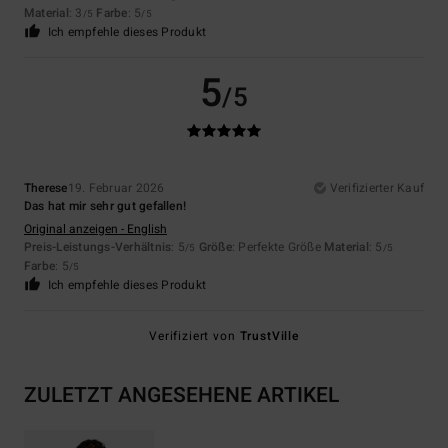
Material
: 3
Farbe
: 5
/5
/5
Ich empfehle dieses Produkt
5
/5
Therese
19. Februar 2026
Verifizierter Kauf
Das hat mir sehr gut gefallen!
Original anzeigen - English
Preis-Leistungs-Verhältnis
: 5
Größe
: Perfekte Größe
Material
: 5
/5
/5
Farbe
: 5
/5
Ich empfehle dieses Produkt
Verifiziert von
TrustVille
ZULETZT ANGESEHENE ARTIKEL