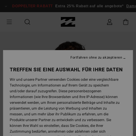
Direkt
DOPPELTER RABATT
Extra 25% Rabatt auf alle angebote*
Dam
zur
Produktinformation
springen
Fortfahren ohne zu akzeptieren
TREFFEN SIE EINE AUSWAHL FÜR IHRE DATEN
Wir und unsere Partner verwenden Cookies oder eine vergleichbare
Technologie, um Informationen auf Ihrem Gerät zu speichern
und/oder darauf zuzugreifen. Diese personenbezogenen
Informationen (wie Ihre Browserdaten und Ihre IP-Adresse) können
verwendet werden, um Ihnen personalisierte Beiträge und Inhalte zu
präsentieren, um die Leistung von Werbung und Inhalten zu
messen, und um mehr über ihr Publikum zu erfahren, um die
Produkte unserer Partner zu entwickeln und zu verbessern. Sie
können Ihre Wahl so einstellen, dass Sie Cookies, die Ihrer
Zustimmung bedürfen, annehmen oder ablehnen oder sich