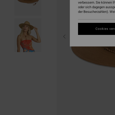
verbessern. Sie können I
oder sich dagegen aussp
der Besucherzahlen). Weit
Cookies ver