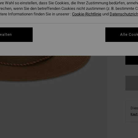
hre Wahl so einstellen, dass Sie Cookies, die Ihrer Zustimmung bedürfen, ann
Farbe
rechen, wenn Sie den betreffenden Cookies nicht zustimmen (z. B. bestimmte 
ere Informationen finden Sie in unserer :
Cookie-Richtlinie
und
Datenschutzricht
walten
Alle Cook
Dies
Kauf