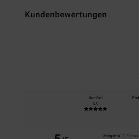
Kundenbewertungen
Komfort
Pre
5.0
Margarita
17. Februa