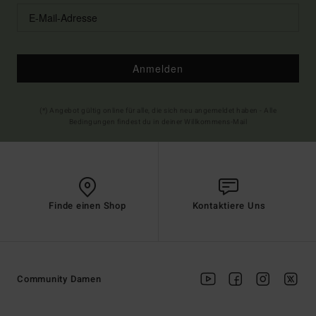
Anmelden
(*) Angebot gültig online für alle, die sich neu angemeldet haben - Alle
Bedingungen findest du in deiner Willkommens-Mail
Finde einen Shop
Kontaktiere Uns
Community Damen