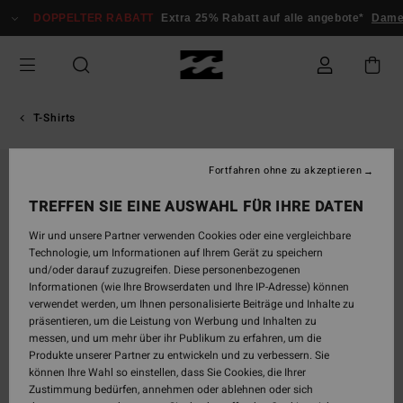
Direkt
DOPPELTER RABATT
Extra 25% Rabatt auf alle angebote*
Damen
zur
Produktinformation
springen
T-Shirts
Fortfahren ohne zu akzeptieren
TREFFEN SIE EINE AUSWAHL FÜR IHRE DATEN
Wir und unsere Partner verwenden Cookies oder eine vergleichbare
Technologie, um Informationen auf Ihrem Gerät zu speichern
und/oder darauf zuzugreifen. Diese personenbezogenen
Informationen (wie Ihre Browserdaten und Ihre IP-Adresse) können
verwendet werden, um Ihnen personalisierte Beiträge und Inhalte zu
präsentieren, um die Leistung von Werbung und Inhalten zu
messen, und um mehr über ihr Publikum zu erfahren, um die
Produkte unserer Partner zu entwickeln und zu verbessern. Sie
können Ihre Wahl so einstellen, dass Sie Cookies, die Ihrer
Zustimmung bedürfen, annehmen oder ablehnen oder sich