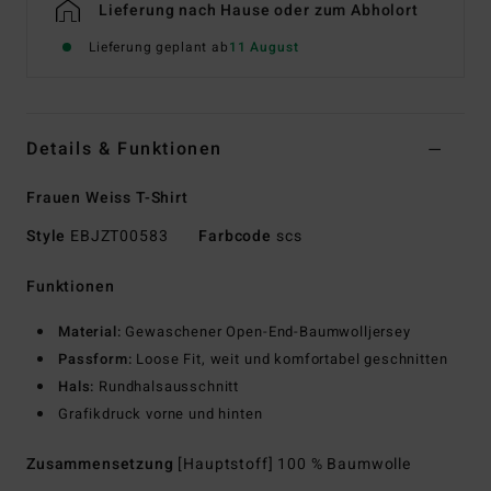
Lieferung nach Hause oder zum Abholort
Lieferung geplant ab
11 August
Details & Funktionen
Frauen Weiss T-Shirt
Style
EBJZT00583
Farbcode
scs
Funktionen
Material:
Gewaschener Open-End-Baumwolljersey
Passform:
Loose Fit, weit und komfortabel geschnitten
Hals:
Rundhalsausschnitt
Grafikdruck vorne und hinten
Zusammensetzung
[Hauptstoff] 100 % Baumwolle