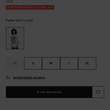
SALE
DOPPELTER RABATT EXTRA 25%
Salt Crystal
Farbe
XS
S
M
L
XL
Größentabelle ansehen
In den Warenkorb