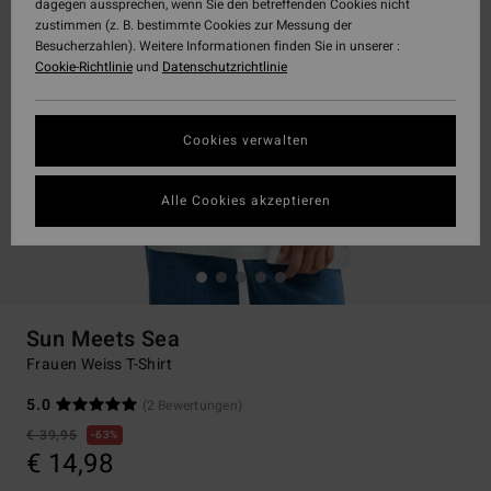
dagegen aussprechen, wenn Sie den betreffenden Cookies nicht
zustimmen (z. B. bestimmte Cookies zur Messung der
Besucherzahlen). Weitere Informationen finden Sie in unserer :
Cookie-Richtlinie
und
Datenschutzrichtlinie
Cookies verwalten
Alle Cookies akzeptieren
Sun Meets Sea
Frauen Weiss T-Shirt
5.0
(2 Bewertungen)
€ 39,95
63%
€ 14,98