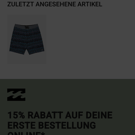
ZULETZT ANGESEHENE ARTIKEL
15% RABATT AUF DEINE
ERSTE BESTELLUNG