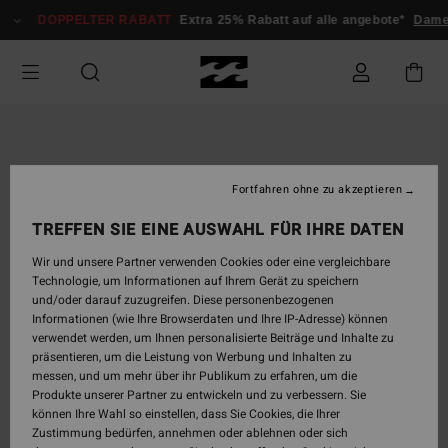
Direkt
DOPPELTER RABATT
Extra 25% Rabatt auf alle angebote*
Dame
zur
Produktinformation
springen
Fortfahren ohne zu akzeptieren
TREFFEN SIE EINE AUSWAHL FÜR IHRE DATEN
Wir und unsere Partner verwenden Cookies oder eine vergleichbare
Technologie, um Informationen auf Ihrem Gerät zu speichern
und/oder darauf zuzugreifen. Diese personenbezogenen
Informationen (wie Ihre Browserdaten und Ihre IP-Adresse) können
verwendet werden, um Ihnen personalisierte Beiträge und Inhalte zu
präsentieren, um die Leistung von Werbung und Inhalten zu
messen, und um mehr über ihr Publikum zu erfahren, um die
Produkte unserer Partner zu entwickeln und zu verbessern. Sie
können Ihre Wahl so einstellen, dass Sie Cookies, die Ihrer
Zustimmung bedürfen, annehmen oder ablehnen oder sich