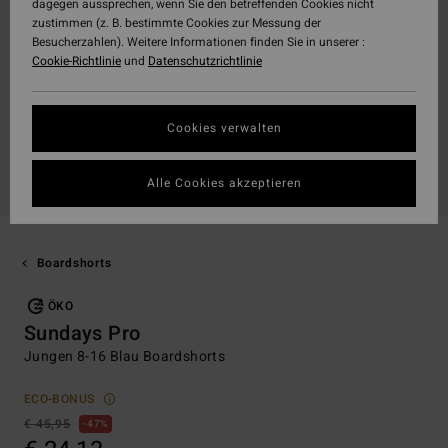
dagegen aussprechen, wenn Sie den betreffenden Cookies nicht
zustimmen (z. B. bestimmte Cookies zur Messung der
Besucherzahlen). Weitere Informationen finden Sie in unserer :
Cookie-Richtlinie
und
Datenschutzrichtlinie
Cookies verwalten
Alle Cookies akzeptieren
Boardshorts
ÖKO
Sundays Pro
Jungen 8-16 Blau Boardshorts
ECO-BONUS
€ 45,95
47%