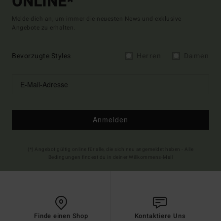
ONLINE*
Melde dich an, um immer die neuesten News und exklusive
Angebote zu erhalten.
Bevorzugte Styles
Herren
Damen
Anmelden
(*) Angebot gültig online für alle, die sich neu angemeldet haben - Alle
Bedingungen findest du in deiner Willkommens-Mail
Finde einen Shop
Kontaktiere Uns