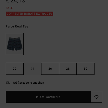
€ 24,13
SALE
DOPPELTER RABATT EXTRA 25%
Real Teal
Farbe
22
24
26
28
30
Größentabelle ansehen
In den Warenkorb