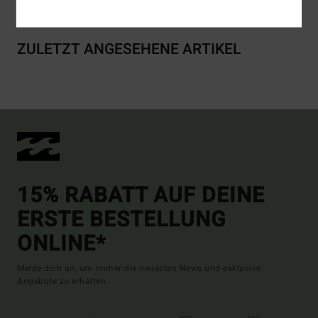
ZULETZT ANGESEHENE ARTIKEL
15% RABATT AUF DEINE
ERSTE BESTELLUNG
ONLINE*
Melde dich an, um immer die neuesten News und exklusive
Angebote zu erhalten.