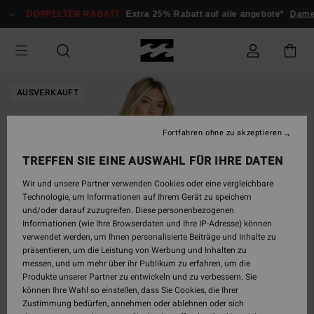
Direkt
DOPPELTER RABATT
Extra 25% Rabatt auf alle angebote*
Dame
zur
Produktinformation
springen
AUSVERKAUFT
Fortfahren ohne zu akzeptieren
TREFFEN SIE EINE AUSWAHL FÜR IHRE DATEN
Wir und unsere Partner verwenden Cookies oder eine vergleichbare
Technologie, um Informationen auf Ihrem Gerät zu speichern
und/oder darauf zuzugreifen. Diese personenbezogenen
Informationen (wie Ihre Browserdaten und Ihre IP-Adresse) können
verwendet werden, um Ihnen personalisierte Beiträge und Inhalte zu
präsentieren, um die Leistung von Werbung und Inhalten zu
messen, und um mehr über ihr Publikum zu erfahren, um die
Produkte unserer Partner zu entwickeln und zu verbessern. Sie
können Ihre Wahl so einstellen, dass Sie Cookies, die Ihrer
Zustimmung bedürfen, annehmen oder ablehnen oder sich