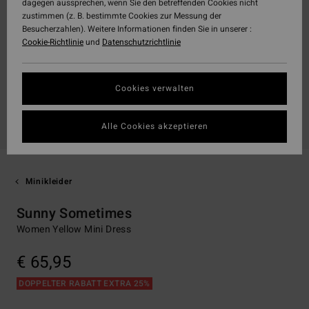
dagegen aussprechen, wenn Sie den betreffenden Cookies nicht
zustimmen (z. B. bestimmte Cookies zur Messung der
Besucherzahlen). Weitere Informationen finden Sie in unserer :
Cookie-Richtlinie
und
Datenschutzrichtlinie
Cookies verwalten
Alle Cookies akzeptieren
Minikleider
Sunny Sometimes
Women Yellow Mini Dress
€ 65,95
DOPPELTER RABATT EXTRA 25%