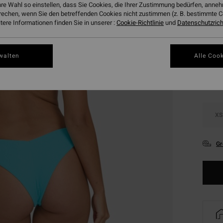
hre Wahl so einstellen, dass Sie Cookies, die Ihrer Zustimmung bedürfen, ann
DOPPE
rechen, wenn Sie den betreffenden Cookies nicht zustimmen (z. B. bestimmte 
ere Informationen finden Sie in unserer :
Cookie-Richtlinie
und
Datenschutzricht
Farbe
walten
Alle Cook
XS
Gr