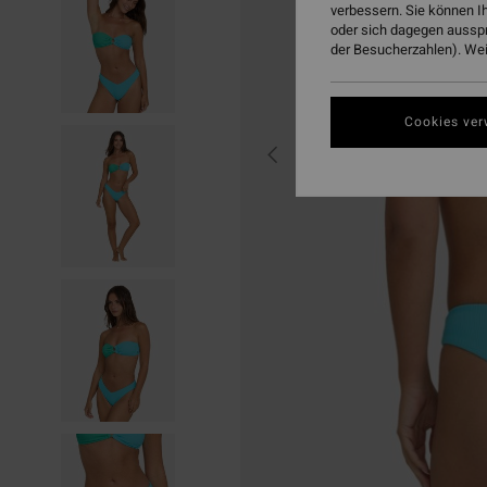
verbessern. Sie können I
oder sich dagegen aussp
der Besucherzahlen). Weit
Cookies ver